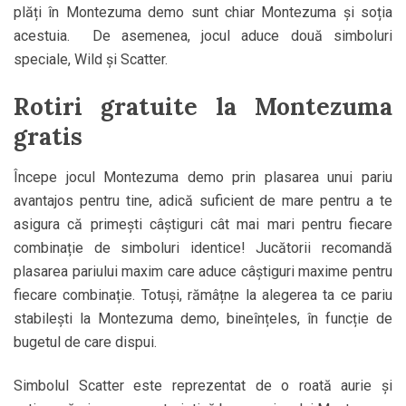
plăți în Montezuma demo sunt chiar Montezuma și soția
acestuia. De asemenea, jocul aduce două simboluri
speciale, Wild și Scatter.
Rotiri gratuite la Montezuma
gratis
Începe jocul Montezuma demo prin plasarea unui pariu
avantajos pentru tine, adică suficient de mare pentru a te
asigura că primești câștiguri cât mai mari pentru fiecare
combinație de simboluri identice! Jucătorii recomandă
plasarea pariului maxim care aduce câștiguri maxime pentru
fiecare combinație. Totuși, rămâțne la alegerea ta ce pariu
stabilești la Montezuma demo, bineînțeles, în funcție de
bugetul de care dispui.
Simbolul Scatter este reprezentat de o roată aurie și