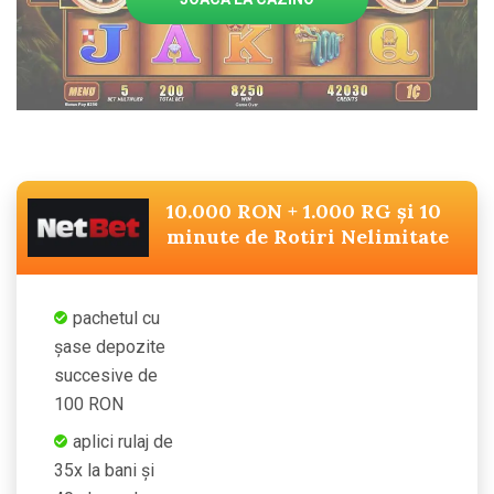
10.000 RON + 1.000 RG și 10
minute de Rotiri Nelimitate
pachetul cu
șase depozite
succesive de
100 RON
aplici rulaj de
35x la bani și