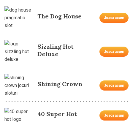
The Dog House
Joaca acum
Sizzling Hot
Joaca acum
Deluxe
Shining Crown
Joaca acum
40 Super Hot
Joaca acum