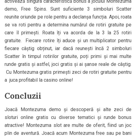
activează singura caracteristică bonus a jocului Montezuma
demo, Free Spins. Sunt suficiente 3 simboluri Scatter
reunite oriunde pe role pentru a declanșa funcția. Apoi, roata
se va roti pentru a determina numărul de rotiri gratuite pe
care îl primești. Roata îți va acorda de la 3 la 25 rotiri
gratuite. Fiecare rotire îți aduce și un multiplicator pentru
fiecare câștig obținut, iar dacă reunești încă 2 simboluri
Scatter în timpul rotirilor gratuite, poți primi și mai multe
runde gratis și astfel, joci gratis și ai șanse reale de câștig.
Cu Montezuma gratis primești zeci de rotiri gratuite pentru
a juca profitabil la casino online!
Concluzii
Joacă Montezuma demo și descoperă și alte zeci de
sloturi online gratis cu diverse tematici și runde bonus
atractive! Montezuma slot are multe de oferit, fiind un joc
plin de aventură. Joacă acum Montezuma free sau pe bani