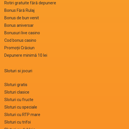
Rotiri gratuite fără depunere
Bonus Fără Rulaj
Bonus de bun venit
Bonus aniversar
Bonusuri live casino
Cod bonus casino
Promoții Crăciun
Depunere minimă 10 lei
Sloturi si jocuri
Sloturi gratis
Sloturi clasice
Sloturi cu fructe
Sloturi cu speciale
Sloturi cu RTP mare
Sloturi cu trifoi