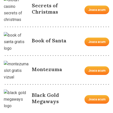
Secrets of
Joaca acum
Christmas
Book of Santa
Joaca acum
Montezuma
Joaca acum
Black Gold
Joaca acum
Megaways