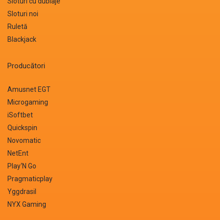
Sloturi cu dublaje
Sloturi noi
Ruletă
Blackjack
Producători
Amusnet EGT
Microgaming
iSoftbet
Quickspin
Novomatic
NetEnt
Play‘N Go
Pragmaticplay
Yggdrasil
NYX Gaming