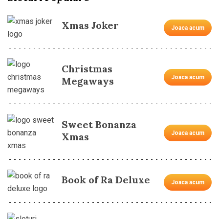
Xmas Joker
Joaca acum
Christmas
Joaca acum
Megaways
Sweet Bonanza
Joaca acum
Xmas
Book of Ra Deluxe
Joaca acum