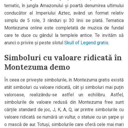
tematic, în jungla Amazonului și poartă denumirea ultimului
conducător al Imperiului Aztec, având un format relativ
simplu de 5 role, 3 rânduri și 30 linii se plată. Tematica
Montezuma online este completată de muzica de fundal
care te duce cu gândul la templele antice. Te invităm să
arunci o privire și peste slotul
Skull of Legend gratis
.
Simboluri cu valoare ridicată în
Montezuma demo
În ceea ce privește simbolurile, în Montezuma gratis există
atât simboluri cu valoare ridicată, cât și simboluri mai puțin
valoroase, realizându-se astfel un echilibru. Astfel,
simbolurile de valoare redusă din Montezuma free sunt
cărțile standard de joc, J, K, A, Q, iar printre simbolurile cu
valoare ridicată se numără un vultur, o statuie cu un șarpe și
o mască de aur. Totuși, simbolurile care oferă cele mai mari