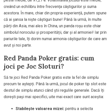
peste medie, de 97,27%. Volatilitatea jocului este medie,
creând un echilibru între frecvența câștigurilor și suma
acestora. În mare, chiar din propria experiență, putem spune
că ai șansa la niște câștiguri bune! Până la urmă, în multe
părți din Asia, mai ales în China, un panda roșu este chiar
simbolul norocului și prosperității, dar și al armoniei! Iar prin
pariurile tale, îți dorim numai armonia câștigurilor de care am
avut și noi parte.
Red Panda Poker gratis: cum
joci pe Joc Sloturi?
Să te joci Red Panda Poker gratis este la fel de simplu
precum te aștepți. Până la urmă, jocul de poker tip slot este
destul de simplu atunci când știi regulile generale. Dacă îți
dorești pași mai specifici, uite mai exact care sunt aceștia:
Stabilește valoarea mizei:
pentru a selecta