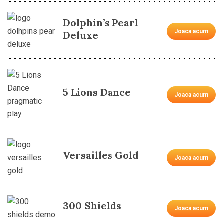
Dolphin’s Pearl
Joaca acum
Deluxe
5 Lions Dance
Joaca acum
Versailles Gold
Joaca acum
300 Shields
Joaca acum