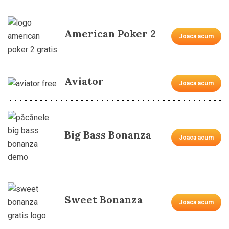
American Poker 2
Joaca acum
Aviator
Joaca acum
Big Bass Bonanza
Joaca acum
Sweet Bonanza
Joaca acum