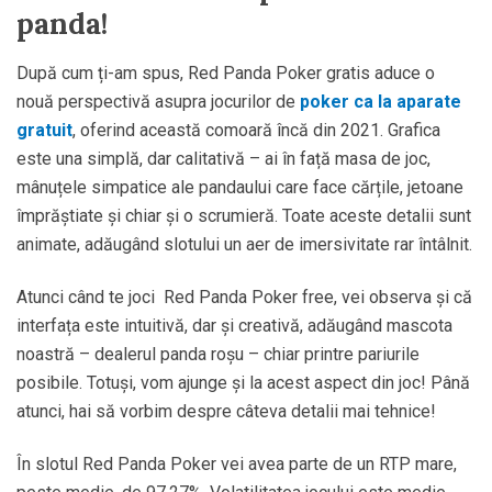
panda!
După cum ți-am spus, Red Panda Poker gratis aduce o
nouă perspectivă asupra jocurilor de
poker ca la aparate
gratuit
, oferind această comoară încă din 2021. Grafica
este una simplă, dar calitativă – ai în față masa de joc,
mânuțele simpatice ale pandaului care face cărțile, jetoane
împrăștiate și chiar și o scrumieră. Toate aceste detalii sunt
animate, adăugând slotului un aer de imersivitate rar întâlnit.
Atunci când te joci Red Panda Poker free, vei observa și că
interfața este intuitivă, dar și creativă, adăugând mascota
noastră – dealerul panda roșu – chiar printre pariurile
posibile. Totuși, vom ajunge și la acest aspect din joc! Până
atunci, hai să vorbim despre câteva detalii mai tehnice!
În slotul Red Panda Poker vei avea parte de un RTP mare,