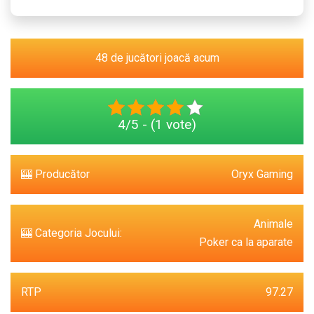
48 de jucători joacă acum
4/5 - (1 vote)
🎰 Producător
Oryx Gaming
Animale
🎰 Categoria Jocului:
Poker ca la aparate
RTP
97.27