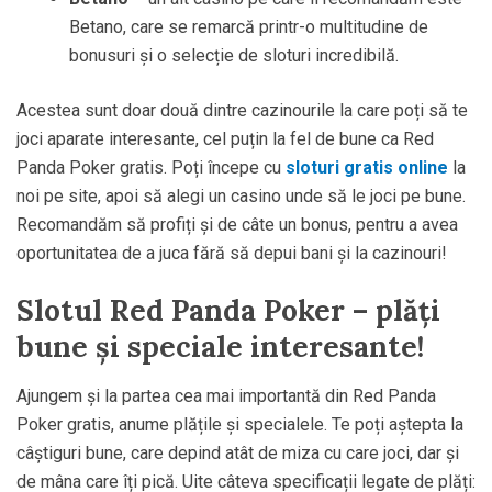
Betano, care se remarcă printr-o multitudine de
bonusuri și o selecție de sloturi incredibilă.
Acestea sunt doar două dintre cazinourile la care poți să te
joci aparate interesante, cel puțin la fel de bune ca Red
Panda Poker gratis. Poți începe cu
sloturi gratis online
la
noi pe site, apoi să alegi un casino unde să le joci pe bune.
Recomandăm să profiți și de câte un bonus, pentru a avea
oportunitatea de a juca fără să depui bani și la cazinouri!
Slotul Red Panda Poker – plăți
bune și speciale interesante!
Ajungem și la partea cea mai importantă din Red Panda
Poker gratis, anume plățile și specialele. Te poți aștepta la
câștiguri bune, care depind atât de miza cu care joci, dar și
de mâna care îți pică. Uite câteva specificații legate de plăți: