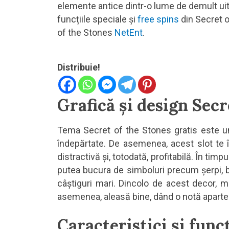
elemente antice dintr-o lume de demult ui
funcțiile speciale și
free spins
din Secret of
of the Stones
NetEnt
.
Distribuie!
Grafică și design Secr
Tema Secret of the Stones gratis este u
îndepărtate. De asemenea, acest slot te 
distractivă și, totodată, profitabilă. În timp
putea bucura de simboluri precum șerpi, biv
câștiguri mari. Dincolo de acest decor, m
asemenea, aleasă bine, dând o notă aparte 
Caracteristici și funcț