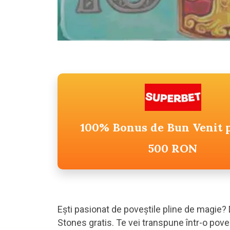
100% Bonus de Bun Venit p
500 RON
Ești pasionat de poveștile pline de magie? 
Stones gratis. Te vei transpune într-o povest