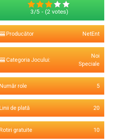
3/5 - (2 votes)
🎰 Producător
NetEnt
Noi
🎰 Categoria Jocului:
Speciale
Număr role
5
Linii de plată
20
Rotiri gratuite
10