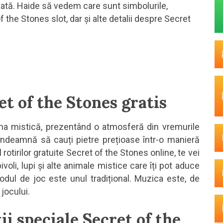
tată. Haide să vedem care sunt simbolurile,
 the Stones slot, dar și alte detalii despre Secret
et of the Stones gratis
na mistică, prezentând o atmosferă din vremurile
îndeamnă să cauți pietre prețioase într-o manieră
ul rotirilor gratuite Secret of the Stones online, te vei
oli, lupi și alte animale mistice care îți pot aduce
odul de joc este unul tradițional. Muzica este, de
jocului.
ii speciale Secret of the