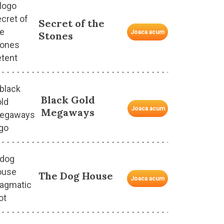
Secret of the
Joaca acum
Stones
Black Gold
Joaca acum
Megaways
The Dog House
Joaca acum