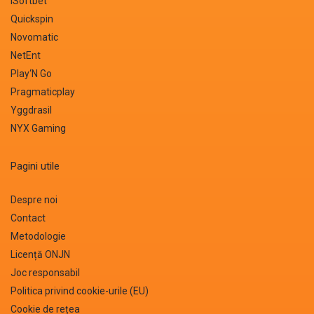
iSoftbet
Quickspin
Novomatic
NetEnt
Play‘N Go
Pragmaticplay
Yggdrasil
NYX Gaming
Pagini utile
Despre noi
Contact
Metodologie
Licență ONJN
Joc responsabil
Politica privind cookie-urile (EU)
Cookie de rețea