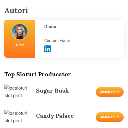
Autori
Diana
Content Editor
Autor
Top Sloturi Producator
Sugar Rush
Joaca acum
Candy Palace
Joaca acum