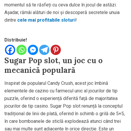
momentul să te răsfeți cu ceva dulce în jocul de astăzi.
Așadar, rămâi alături de noi și descoperă secretele unuia
dintre
cele mai profitabile sloturi
!
Distribuie!
Sugar Pop slot, un joc cu o
mecanică populară
Inspirat de popularul Candy Crush, acest joc îmbină
elementele de cazino cu farmecul unic al jocurilor de tip
puzzle, oferind o experiență diferită față de majoritatea
jocurilor de tip casino. Sugar Pop slot renunță la conceptul
tradițional de linii de plată, oferind în schimb o grilă de 5×5,
în care bomboanele de sticlă explodează atunci când trei
sau mai multe sunt adiacente în orice direcție. Este un