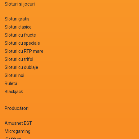
Sloturi si jocuri
Sloturi gratis
Sloturi clasice
Sloturi cu fructe
Sloturi cu speciale
Sloturi cu RTP mare
Sloturi cu trifoi
Sloturi cu dublaje
Sloturi noi
Ruletă
Blackjack
Producători
Amusnet EGT
Microgaming