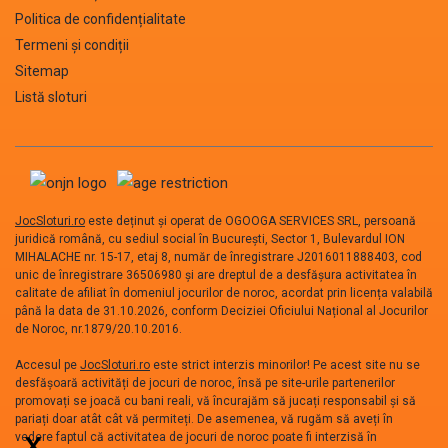
Politica de confidențialitate
Termeni și condiții
Sitemap
Listă sloturi
JocSloturi.ro
este deținut și operat de OGOOGA SERVICES SRL, persoană
juridică română, cu sediul social în București, Sector 1, Bulevardul ION
MIHALACHE nr. 15-17, etaj 8, număr de înregistrare J2016011888403, cod
unic de înregistrare 36506980 și are dreptul de a desfășura activitatea în
calitate de afiliat în domeniul jocurilor de noroc, acordat prin licența valabilă
până la data de 31.10.2026, conform Deciziei Oficiului Național al Jocurilor
de Noroc, nr.1879/20.10.2016.
Accesul pe
JocSloturi.ro
este strict interzis minorilor! Pe acest site nu se
desfășoară activități de jocuri de noroc, însă pe site-urile partenerilor
promovați se joacă cu bani reali, vă încurajăm să jucați responsabil și să
pariați doar atât cât vă permiteți. De asemenea, vă rugăm să aveți în
vedere faptul că activitatea de jocuri de noroc poate fi interzisă în