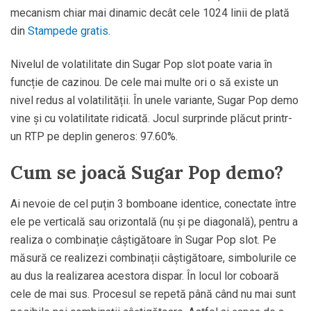
mecanism chiar mai dinamic decât cele 1024 linii de plată
din
Stampede gratis.
Nivelul de volatilitate din Sugar Pop slot poate varia în
funcție de cazinou. De cele mai multe ori o să existe un
nivel redus al volatilității. În unele variante, Sugar Pop demo
vine și cu volatilitate ridicată. Jocul surprinde plăcut printr-
un RTP pe deplin generos: 97.60%.
Cum se joacă Sugar Pop demo?
Ai nevoie de cel puțin 3 bomboane identice, conectate între
ele pe verticală sau orizontală (nu și pe diagonală), pentru a
realiza o combinație câștigătoare în Sugar Pop slot. Pe
măsură ce realizezi combinații câștigătoare, simbolurile ce
au dus la realizarea acestora dispar. În locul lor coboară
cele de mai sus. Procesul se repetă până când nu mai sunt