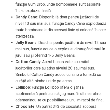
funcția Gum Drop, unde bomboanele sunt aspirate
într-o explozie finală.
Candy Cane
: Disponibilă doar pentru jucătorii de
nivel 10 sau mai sus, funcția Candy Cane explodează
toate bomboanele din aceeași linie și coloană în care
aterizează.
Jelly Beans
: Deschis pentru jucătorii de nivel 12 sau
mai sus, funcția aduce o explozie, distrugând totul în
jurul său și oferind 1-5 Jelly Beans.
Cotton Candy
: Acest bonus este accesibil
jucătorilor care au atins nivelul 20 sau mai sus.
Simbolul Cotton Candy aduce cu sine o tornadă ce
curăță altă simboluri de pe ecran.
Lollipop
: Funcția Lollipop oferă o șansă
suplimentară pentru un câștig mare în ultima rotire,
ademenindu-te cu posibilitatea unui miracol de final.
Chocolate
: Un pătrat 3×3 de ciocolată acoperă