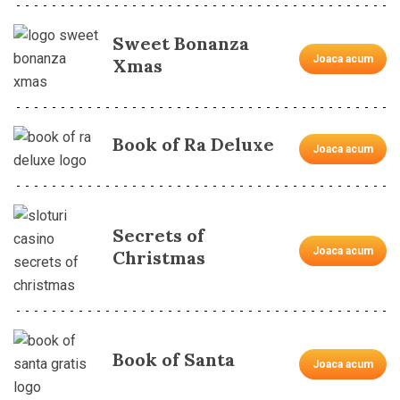
Sweet Bonanza
Joaca acum
Xmas
Book of Ra Deluxe
Joaca acum
Secrets of
Joaca acum
Christmas
Book of Santa
Joaca acum