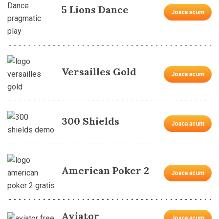
5 Lions Dance
Joaca acum
Versailles Gold
Joaca acum
300 Shields
Joaca acum
American Poker 2
Joaca acum
Aviator
Joaca acum