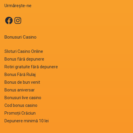
Urmărește-ne
Facebook
Instagram
Bonusuri Casino
Sloturi Casino Online
Bonus fără depunere
Rotiri gratuite fără depunere
Bonus Fără Rulaj
Bonus de bun venit
Bonus aniversar
Bonusuri live casino
Cod bonus casino
Promoții Crăciun
Depunere minimă 10 lei