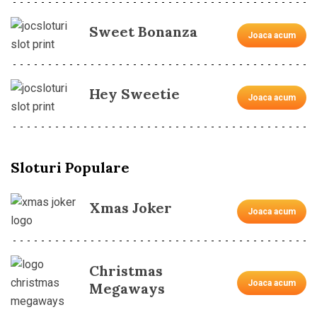
Sweet Bonanza
Joaca acum
Hey Sweetie
Joaca acum
Sloturi Populare
Xmas Joker
Joaca acum
Christmas
Joaca acum
Megaways