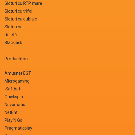
Sloturi cu RTP mare
Sloturi cu trifoi
Sloturi cu dublaje
Sloturi noi
Ruletă
Blackjack
Producători
Amusnet EGT
Microgaming
iSoftbet
Quickspin
Novomatic
NetEnt
Play‘N Go
Pragmaticplay