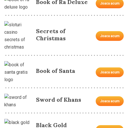
Book of Ra Deluxe
Joaca acum
Secrets of
Joaca acum
Christmas
Book of Santa
Joaca acum
Sword of Khans
Joaca acum
Black Gold