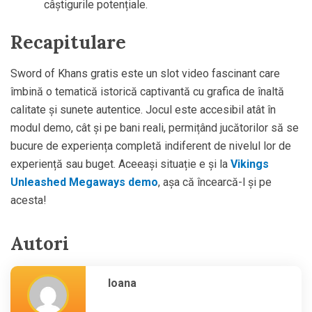
câștigurile potențiale.
Recapitulare
Sword of Khans gratis este un slot video fascinant care
îmbină o tematică istorică captivantă cu grafica de înaltă
calitate și sunete autentice. Jocul este accesibil atât în
modul demo, cât și pe bani reali, permițând jucătorilor să se
bucure de experiența completă indiferent de nivelul lor de
experiență sau buget. Aceeași situație e și la
Vikings
Unleashed Megaways demo
, așa că încearcă-l și pe
acesta!
Autori
Ioana