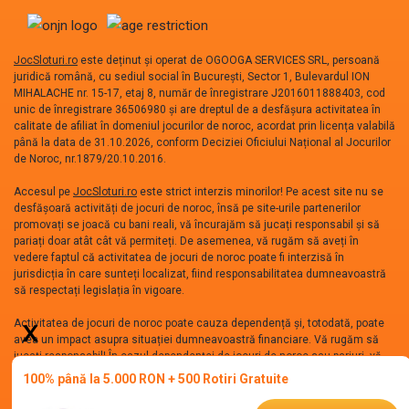
JocSloturi.ro
este deținut și operat de OGOOGA SERVICES SRL, persoană
juridică română, cu sediul social în București, Sector 1, Bulevardul ION
MIHALACHE nr. 15-17, etaj 8, număr de înregistrare J2016011888403, cod
unic de înregistrare 36506980 și are dreptul de a desfășura activitatea în
calitate de afiliat în domeniul jocurilor de noroc, acordat prin licența valabilă
până la data de 31.10.2026, conform Deciziei Oficiului Național al Jocurilor
de Noroc, nr.1879/20.10.2016.
Accesul pe
JocSloturi.ro
este strict interzis minorilor! Pe acest site nu se
desfășoară activități de jocuri de noroc, însă pe site-urile partenerilor
promovați se joacă cu bani reali, vă încurajăm să jucați responsabil și să
pariați doar atât cât vă permiteți. De asemenea, vă rugăm să aveți în
vedere faptul că activitatea de jocuri de noroc poate fi interzisă în
jurisdicția în care sunteți localizat, fiind responsabilitatea dumneavoastră
să respectați legislația în vigoare.
Activitatea de jocuri de noroc poate cauza dependență și, totodată, poate
avea un impact asupra situației dumneavoastră financiare. Vă rugăm să
jucați responsabil! În cazul dependenței de jocuri de noroc sau pariuri, vă
rugăm să contactați Jocresponsabil, la numărul gratuit +0800 800 099, sau
100% până la 5.000 RON + 500 Rotiri Gratuite
să accesați
jocresponsabil.ro
.