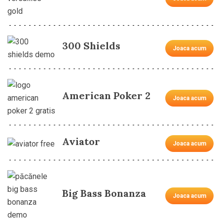
300 Shields
Joaca acum
American Poker 2
Joaca acum
Aviator
Joaca acum
Big Bass Bonanza
Joaca acum