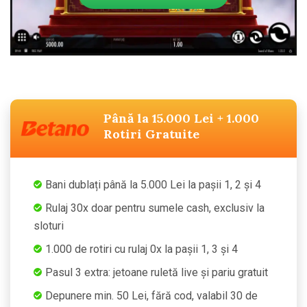
Până la 15.000 Lei + 1.000
Rotiri Gratuite
Bani dublați până la 5.000 Lei la pașii 1, 2 și 4
Rulaj 30x doar pentru sumele cash, exclusiv la
sloturi
1.000 de rotiri cu rulaj 0x la pașii 1, 3 și 4
Pasul 3 extra: jetoane ruletă live și pariu gratuit
Depunere min. 50 Lei, fără cod, valabil 30 de