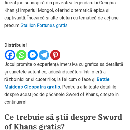
Acest joc se inspiră din povestea legendarului Genghis
Khan și Imperiul Mongol, oferind o tematică epică și
captivantă. Încearcă și alte sloturi cu tematică de acțiune
precum
Stallion Fortunes gratis.
Distribuie!
Jocul promite o experiență imersivă cu grafica sa detaliată
și sunetele autentice, aducând jucătorii într-o eră a
războinicilor și cuceririlor, la fel cum o face și
Battle
Maidens Cleopatra gratis
. Pentru a afla toate detaliile
despre acest joc de păcănele Sword of Khans, citește în
continuare!
Ce trebuie să știi despre Sword
of Khans gratis?