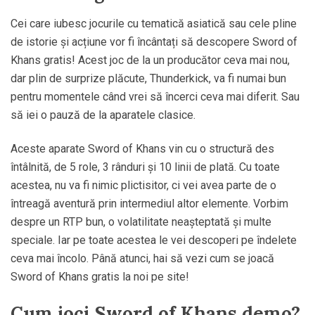
Cei care iubesc jocurile cu tematică asiatică sau cele pline
de istorie și acțiune vor fi încântați să descopere Sword of
Khans gratis! Acest joc de la un producător ceva mai nou,
dar plin de surprize plăcute, Thunderkick, va fi numai bun
pentru momentele când vrei să încerci ceva mai diferit. Sau
să iei o pauză de la aparatele clasice.
Aceste aparate Sword of Khans vin cu o structură des
întâlnită, de 5 role, 3 rânduri și 10 linii de plată. Cu toate
acestea, nu va fi nimic plictisitor, ci vei avea parte de o
întreagă aventură prin intermediul altor elemente. Vorbim
despre un RTP bun, o volatilitate neașteptată și multe
speciale. Iar pe toate acestea le vei descoperi pe îndelete
ceva mai încolo. Până atunci, hai să vezi cum se joacă
Sword of Khans gratis la noi pe site!
Cum joci Sword of Khans demo?