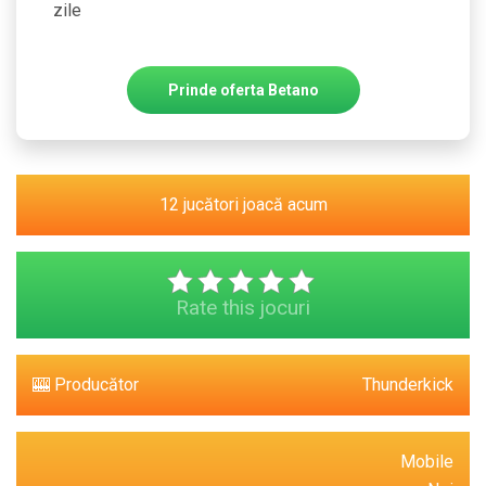
zile
Prinde oferta Betano
12 jucători joacă acum
Rate this jocuri
🎰 Producător
Thunderkick
Mobile