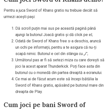
Pentru a juca Sword of Khans gratis nu trebuie decât să
urmezi acești pași:
Dă scroll puțin mai sus pe această pagină până
ajungi la butonul Joacă gratis și dă click pe el;
Odată de Sword of Khans free s-a deschis, aruncă
un ochi pe informații, pentru a te asigura că nu-ți
scapă nimic. Butonul e cel din stânga cu „i”;
Următorul pas ar fi să setezi miza cu care dorești să
joci la acest aparat Thunderkick. Poți face asta din
butonul cu o monedă din partea dreaptă a ecranului.
Ce mai ai de făcut acum este să începi bătălia la
Sword of Khans gratis, apăsând pe butonul mare din
dreapta de Play.
Cum joci pe bani Sword of