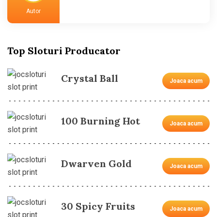
Autor
Top Sloturi Producator
Crystal Ball
Joaca acum
100 Burning Hot
Joaca acum
Dwarven Gold
Joaca acum
30 Spicy Fruits
Joaca acum