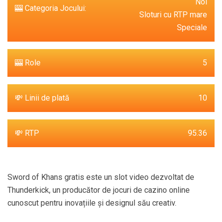
Noi
🎰 Categoria Jocului:
Sloturi cu RTP mare
Speciale
🎰 Role
5
💸 Linii de plată
10
💸 RTP
95.36
Sword of Khans gratis este un slot video dezvoltat de
Thunderkick, un producător de jocuri de cazino online
cunoscut pentru inovațiile și designul său creativ.