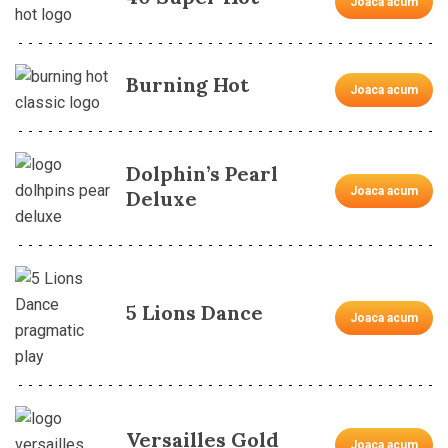
Joaca acum
Burning Hot
Joaca acum
Dolphin’s Pearl
Joaca acum
Deluxe
5 Lions Dance
Joaca acum
Versailles Gold
Joaca acum