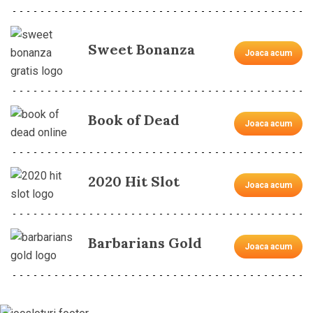
Sweet Bonanza
Joaca acum
Book of Dead
Joaca acum
2020 Hit Slot
Joaca acum
Barbarians Gold
Joaca acum