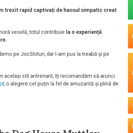
 trezit rapid captivați de haosul simpatic creat
noră veselă, totul contribuie
la o experiență
re.
 demo pe JocSloturi, dar l-am pus la treabă și pe
 în același stil antrenant, îți recomandăm să arunci
ot
, o alegere cel puțin la fel de amuzantă și plină de