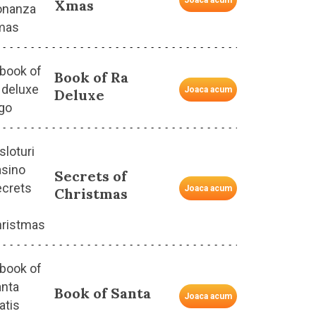
Joaca acum
Xmas
Book of Ra
Joaca acum
Deluxe
Secrets of
Joaca acum
Christmas
Book of Santa
Joaca acum