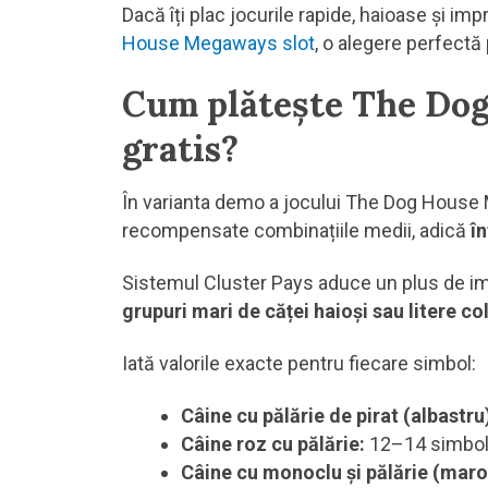
Dacă îți plac jocurile rapide, haioase și im
House Megaways slot
, o alegere perfectă 
Cum plătește The Do
gratis?
În varianta demo a jocului The Dog House 
recompensate combinațiile medii, adică
în
Sistemul Cluster Pays aduce un plus de imp
grupuri mari de căței haioși sau litere co
Iată valorile exacte pentru fiecare simbol:
Câine cu pălărie de pirat (albastru
Câine roz cu pălărie:
12–14 simbolu
Câine cu monoclu și pălărie (maro