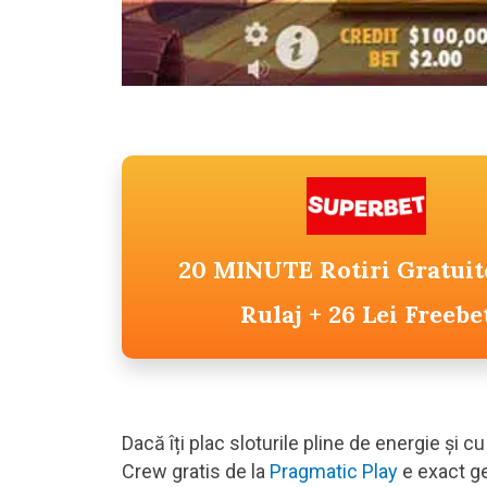
20 MINUTE Rotiri Gratuit
Rulaj + 26 Lei Freebe
Dacă îți plac sloturile pline de energie ș
Crew gratis de la
Pragmatic Play
e exact ge