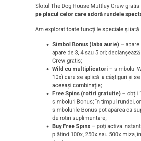
Slotul The Dog House Muttley Crew gratis 
pe placul celor care adoră rundele spect
Am explorat toate funcțiile speciale și iată 
Simbol Bonus (laba aurie)
– apare 
apare de 3, 4 sau 5 ori; declanșează
Crew gratis;
Wild cu multiplicatori
– simbolul Wil
10x) care se aplică la câștiguri și 
aceeași combinație;
Free Spins (rotiri gratuite)
– obții 
simboluri Bonus; în timpul rundei, ori
simbolurile Bonus pot apărea ca sup
de rotiri suplimentare;
Buy Free Spins
– poți activa instant
plătind 100x, 250x sau 500x miza, în