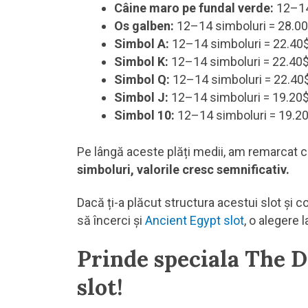
Câine maro pe fundal verde:
12–14
Os galben:
12–14 simboluri = 28.00
Simbol A:
12–14 simboluri = 22.40$
Simbol K:
12–14 simboluri = 22.40$
Simbol Q:
12–14 simboluri = 22.40$
Simbol J:
12–14 simboluri = 19.20$
Simbol 10:
12–14 simboluri = 19.20
Pe lângă aceste plăți medii, am remarcat c
simboluri, valorile cresc semnificativ.
Dacă ți-a plăcut structura acestui slot și 
să încerci și
Ancient Egypt slot
, o alegere 
Prinde speciala The 
slot!