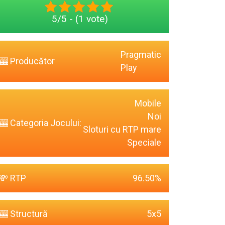
5/5 - (1 vote)
Pragmatic
🎰 Producător
Play
Mobile
Noi
🎰 Categoria Jocului:
Sloturi cu RTP mare
Speciale
💸 RTP
96.50%
🎰 Structură
5x5