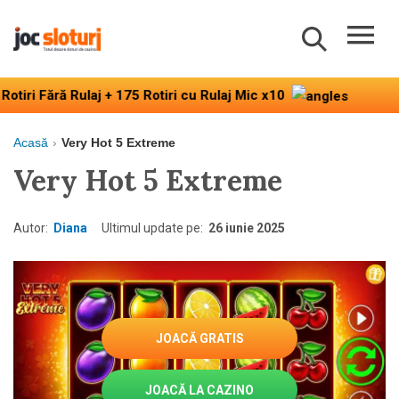
Main
Men
 + 175 Rotiri cu Rulaj Mic x10
<2.000 RO
Acasă
Very Hot 5 Extreme
Very Hot 5 Extreme
Autor:
Diana
Ultimul update pe:
26 iunie 2025
JOACĂ GRATIS
JOACĂ LA CAZINO