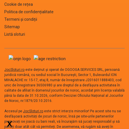
Cookie de rețea
Politica de confidențialitate
Termeni și condiții
Sitemap
Listă sloturi
JocSloturi.ro
este deținut și operat de OGOOGA SERVICES SRL, persoană
juridică română, cu sediul social în București, Sector 1, Bulevardul ION
MIHALACHE nr. 15-17, etaj 8, număr de înregistrare J2016011888403, cod
unic de înregistrare 36506980 și are dreptul de a desfășura activitatea în
calitate de afiliat în domeniul jocurilor de noroc, acordat prin licența valabilă
până la data de 31.10.2026, conform Deciziei Oficiului Național al Jocurilor
de Noroc, nr.1879/20.10.2016.
Accesul pe
JocSloturi.ro
este strict interzis minorilor! Pe acest site nu se
desfășoară activități de jocuri de noroc, însă pe site-urile partenerilor
promovați se joacă cu bani reali, vă încurajăm să jucați responsabil și să
pariați doar atât cât vă permiteți. De asemenea, vă rugăm să aveți în