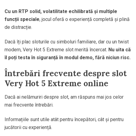
Cu un RTP solid, volatilitate echilibrată și multiple
funcții speciale
, jocul oferă o experiență completă și plină
de distracție.
Dacă îți plac sloturile cu simboluri familiare, dar cu un twist
modern, Very Hot 5 Extreme slot merită încercat.
Nu uita că
îl poți testa în siguranță în modul demo, fără niciun risc.
Întrebări frecvente despre slot
Very Hot 5 Extreme online
Dacă ai nelămuriri despre slot, am răspuns mai jos celor
mai frecvente întrebări.
Informațiile sunt utile atât pentru începători, cât și pentru
jucătorii cu experiență.