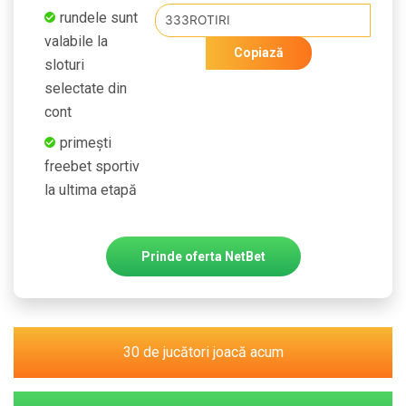
rundele sunt
valabile la
Copiază
sloturi
selectate din
cont
primești
freebet sportiv
la ultima etapă
Prinde oferta NetBet
30 de jucători joacă acum