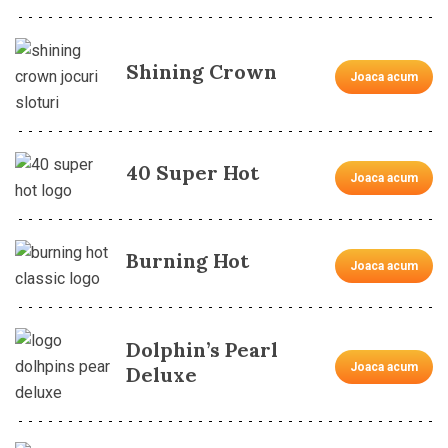
Shining Crown
Joaca acum
40 Super Hot
Joaca acum
Burning Hot
Joaca acum
Dolphin’s Pearl
Joaca acum
Deluxe