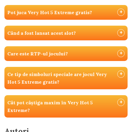
+
Pot juca Very Hot 5 Extreme gratis?
+
Când a fost lansat acest slot?
+
Care este RTP-ul jocului?
+
Ce tip de simboluri speciale are jocul Very
Hot 5 Extreme gratis?
+
Cât pot câștiga maxim în Very Hot 5
Extreme?
Autori