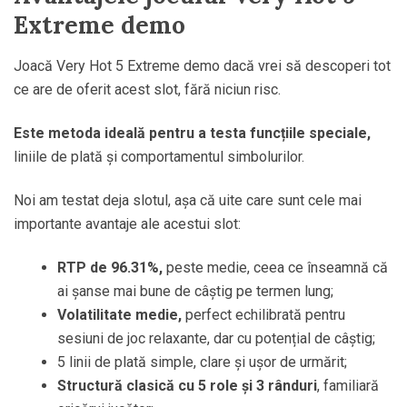
Extreme demo
Joacă Very Hot 5 Extreme demo dacă vrei să descoperi tot
ce are de oferit acest slot, fără niciun risc.
Este metoda ideală pentru a testa funcțiile speciale,
liniile de plată și comportamentul simbolurilor.
Noi am testat deja slotul, așa că uite care sunt cele mai
importante avantaje ale acestui slot:
RTP de 96.31%,
peste medie, ceea ce înseamnă că
ai șanse mai bune de câștig pe termen lung;
Volatilitate medie,
perfect echilibrată pentru
sesiuni de joc relaxante, dar cu potențial de câștig;
5 linii de plată simple, clare și ușor de urmărit;
Structură clasică cu 5 role și 3 rânduri
, familiară