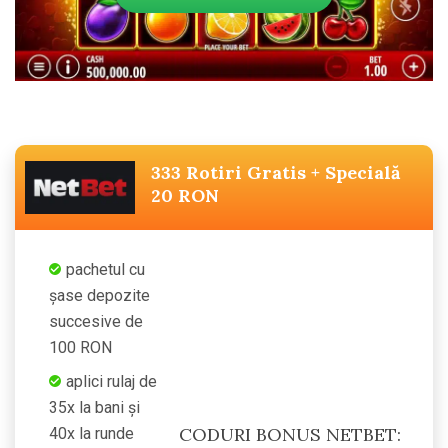
333 Rotiri Gratis + Specială
20 RON
pachetul cu
șase depozite
succesive de
100 RON
aplici rulaj de
35x la bani și
CODURI BONUS NETBET:
40x la runde