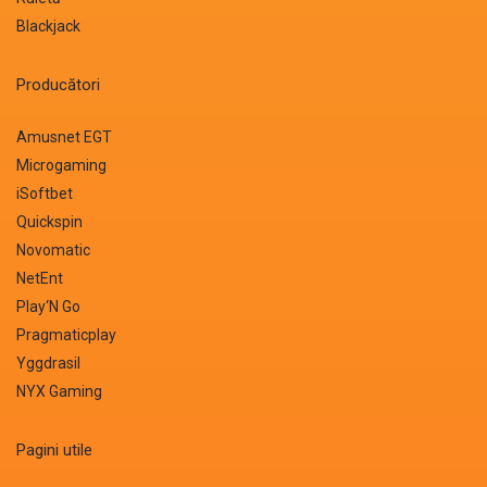
Blackjack
Producători
Amusnet EGT
Microgaming
iSoftbet
Quickspin
Novomatic
NetEnt
Play‘N Go
Pragmaticplay
Yggdrasil
NYX Gaming
Pagini utile