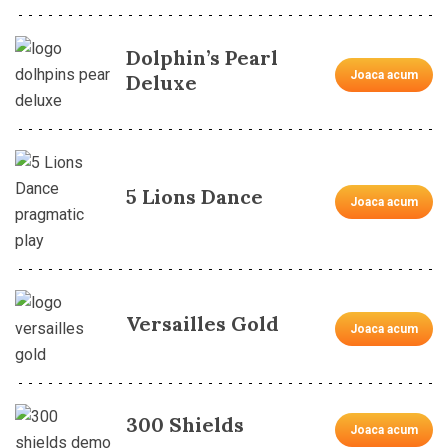
Dolphin’s Pearl
Joaca acum
Deluxe
5 Lions Dance
Joaca acum
Versailles Gold
Joaca acum
300 Shields
Joaca acum