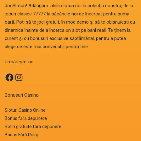
JocSloturi! Adăugăm zilnic sloturi noi în colecția noastră, de la
jocuri clasice 77777 la păcănele noi de încercat pentru prima
oară. Poți să te joci gratuit, în mod demo și să te obișnuiești cu
dinamica înainte de a încerca un slot pe bani reali. Te ținem la
curent și cu bonusuri exclusive săptămânal, pentru a putea
alege ce este mai convenabil pentru tine.
Urmărește-ne
Facebook
Instagram
Bonusuri Casino
Sloturi Casino Online
Bonus fără depunere
Rotiri gratuite fără depunere
Bonus Fără Rulaj