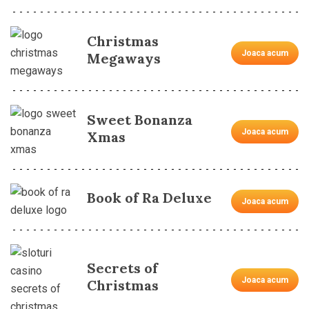
Christmas
Joaca acum
Megaways
Sweet Bonanza
Joaca acum
Xmas
Book of Ra Deluxe
Joaca acum
Secrets of
Joaca acum
Christmas