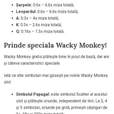
Șarpele:
0.6x – 6.6x miza totală;
Leopardul:
0.6x – 6.6x miza totală;
A:
0.3x – 4x miza totală;
K:
0.3x – 2.6x miza totală;
Q:
0.16x – 1.3x miza totală.
Prinde speciala Wacky Monkey!
Wacky Monkey gratis plătește bine în jocul de bază, dar are
și câteva caracteristici speciale.
Iată ce alte simboluri mai găsești pe rolele Wacky Monkey
slot:
Simbolul Papagal:
este simbolul Scatter al acestui
slot și plătește oriunde, independent de linii. La 3, 4
și 5 simboluri, oriunde pe grilă, primești câștiguri de