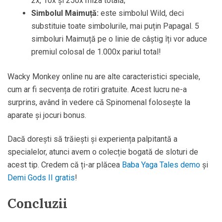
2x, 10x și 250x miza totală;
Simbolul Maimuță:
este simbolul Wild, deci
substituie toate simbolurile, mai puțin Papagal. 5
simboluri Maimuță pe o linie de câștig îți vor aduce
premiul colosal de 1.000x pariul total!
Wacky Monkey online nu are alte caracteristici speciale,
cum ar fi secvența de rotiri gratuite. Acest lucru ne-a
surprins, având în vedere că Spinomenal folosește la
aparate și jocuri bonus.
Dacă dorești să trăiești și experiența palpitantă a
specialelor, atunci avem o colecție bogată de sloturi de
acest tip. Credem că ți-ar plăcea
Baba Yaga Tales demo
și
Demi Gods II gratis
!
Concluzii