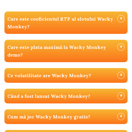
+
Care este coeficientul RTP al slotului Wacky
Monkey?
+
Care este plata maximă la Wacky Monkey
demo?
+
Ce volatilitate are Wacky Monkey?
+
Când a fost lansat Wacky Monkey?
+
Cum mă joc Wacky Monkey gratis?