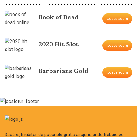
Book of Dead
Joaca acum
2020 Hit Slot
Joaca acum
Barbarians Gold
Joaca acum
Dacă ești iubitor de păcănele gratis ai ajuns unde trebuie pe