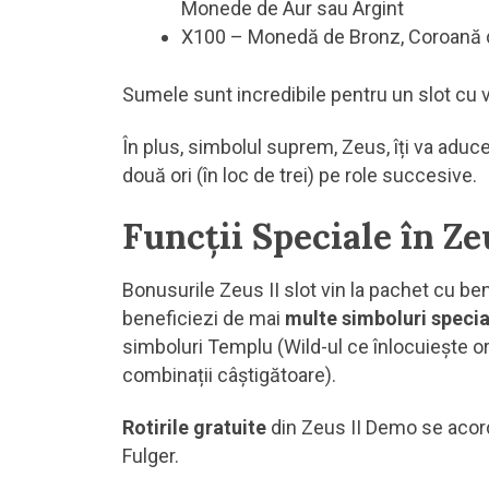
Monede de Aur sau Argint
X100 – Monedă de Bronz, Coroană d
Sumele sunt incredibile pentru un slot cu v
În plus, simbolul suprem, Zeus, îți va aduc
două ori (în loc de trei) pe role succesive.
Funcții Speciale în Ze
Bonusurile Zeus II slot vin la pachet cu be
beneficiezi de mai
multe simboluri speci
simboluri Templu (Wild-ul ce înlocuiește o
combinații câștigătoare).
Rotirile gratuite
din Zeus II Demo se acord
Fulger.