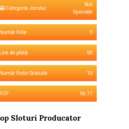
Noi
🎰 Categoria Jocului:
Speciale
Număr Role
5
Linii de plată
50
Număr Rotiri Gratuite
10
RTP
96.77
op Sloturi Producator