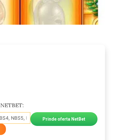
NETBET:
Prinde oferta NetBet