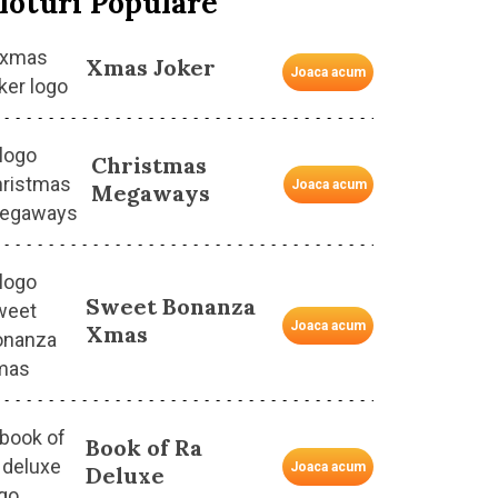
loturi Populare
Xmas Joker
Joaca acum
Christmas
Joaca acum
Megaways
Sweet Bonanza
Joaca acum
Xmas
Book of Ra
Joaca acum
Deluxe