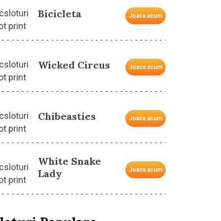
Bicicleta
Joaca acum
Wicked Circus
Joaca acum
Chibeasties
Joaca acum
White Snake
Joaca acum
Lady