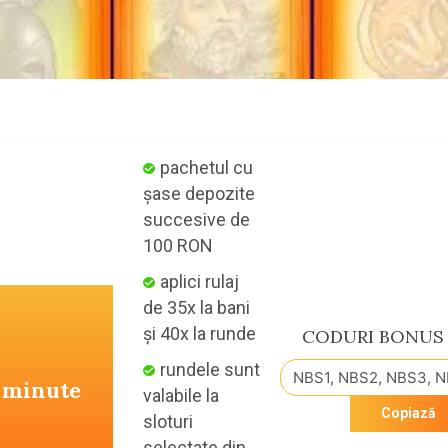
pachetul cu
șase depozite
succesive de
100 RON
aplici rulaj
de 35x la bani
și 40x la runde
CODURI BONUS 
rundele sunt
0 minute
valabile la
Copiază
sloturi
selectate din