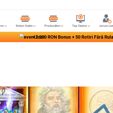
ino
Sloturi Gratis
Producători
Top Casino
Jocuri Liv
onus + 50 Rotiri Fără Rulaj + 175 Rotiri cu Rulaj Mic x