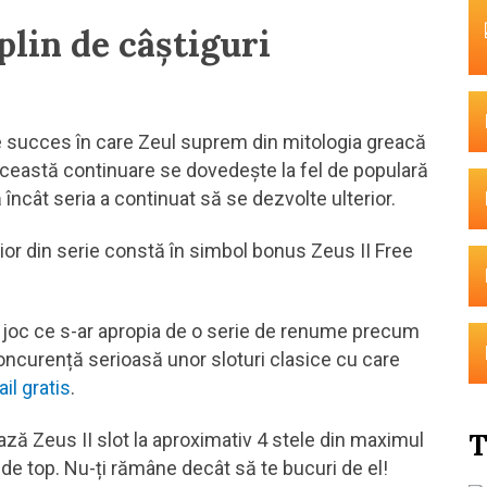
 plin de câștiguri
de succes în care Zeul suprem din mitologia greacă
 Această continuare se dovedește la fel de populară
ă încât seria a continuat să se dezvolte ulterior.
rior din serie constă în simbol bonus Zeus II Free
 joc ce s-ar apropia de o serie de renume precum
concurență serioasă unor sloturi clasice cu care
il gratis
.
T
sează Zeus II slot la aproximativ 4 stele din maximul
u de top. Nu-ți rămâne decât să te bucuri de el!