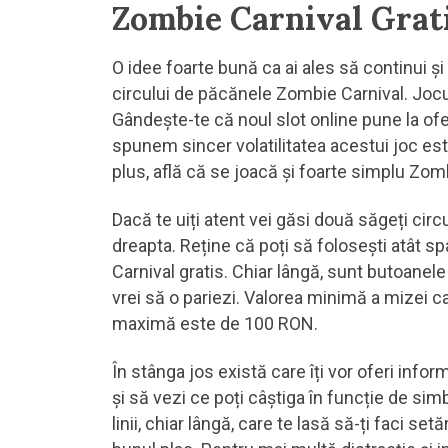
Zombie Carnival Grat
O idee foarte bună ca ai ales să continui și s
circului de păcănele Zombie Carnival. Jocul 
Gândește-te că noul slot online pune la ofe
spunem sincer volatilitatea acestui joc est
plus, află că se joacă și foarte simplu Zomb
Dacă te uiți atent vei găsi două săgeți circu
dreapta. Reține că poți să folosești atât sp
Carnival gratis. Chiar lângă, sunt butoanele
vrei să o pariezi. Valorea minimă a mizei ca
maximă este de 100 RON.
În stânga jos există care îți vor oferi infor
și să vezi ce poți câștiga în funcție de si
linii, chiar lângă, care te lasă să-ți faci s