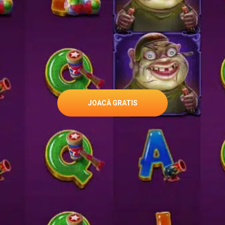
JOACĂ GRATIS