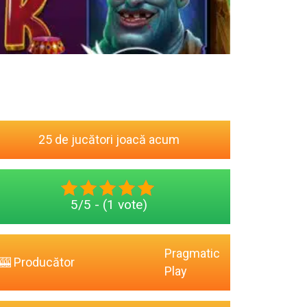
25 de jucători joacă acum
5/5 - (1 vote)
Pragmatic
🎰 Producător
Play