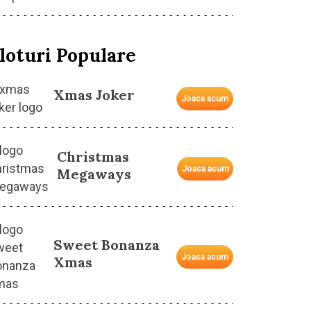
loturi Populare
Xmas Joker
Joaca acum
Christmas
Joaca acum
Megaways
Sweet Bonanza
Joaca acum
Xmas