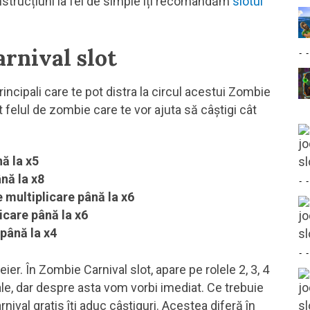
instrucțiuni la fel de simple îți recomandăm
slotul
rnival slot
rincipali care te pot distra la circul acestui Zombie
ot felul de zombie care te vor ajuta să câștigi cât
nă la x5
nă la x8
e multiplicare până la x6
icare până la x6
 până la x4
er. În Zombie Carnival slot, apare pe rolele 2, 3, 4
ale, dar despre asta vom vorbi imediat. Ce trebuie
nival gratis îți aduc câștiguri. Acestea diferă în