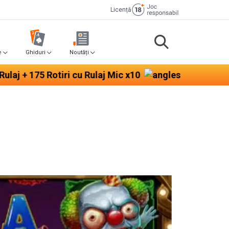
Licență
e
Ghiduri
Noutăți
10
<2