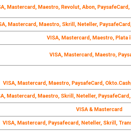
A, Mastercard, Maestro, Revolut, Abon, PaysafeCard, 
SA, Mastercard, Maestro, Skrill, Neteller, PaysafeCard,
VISA, Mastercard, Maestro, Plata î
VISA, Mastercard,
Maestro
,
Pays
VISA, Mastercard, Maestro, PaysafeCard, Okto.Cash, 
A, Mastercard, Maestro, Skrill, Neteller, PaysafeCard
VISA & Mastercard
VISA, Mastercard, Paysafecard, Neteller, Skrill, Trans