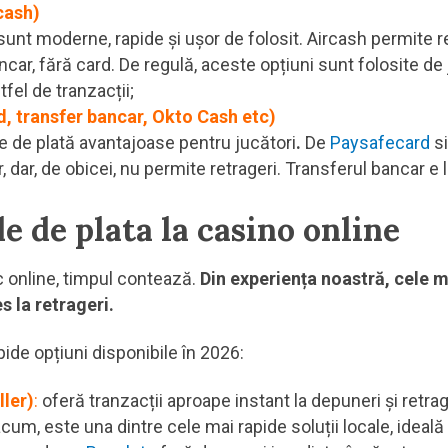
cash)
sunt moderne, rapide și ușor de folosit. Aircash permite ret
car, fără card. De regulă, aceste opțiuni sunt folosite de j
fel de tranzacții;
, transfer bancar,
Okto Cash
etc)
e de plată avantajoase pentru jucători
.
De
Paysafecard
s
 dar, de obicei, nu permite retrageri. Transferul bancar e 
e de plata la casino online
c online, timpul contează.
Din experiența noastră, cele 
s la retrageri.
ide opțiuni disponibile în 2026:
ller)
:
oferă tranzacții aproape instant la depuneri și retrag
um, este una dintre cele mai rapide soluții locale, ideală 