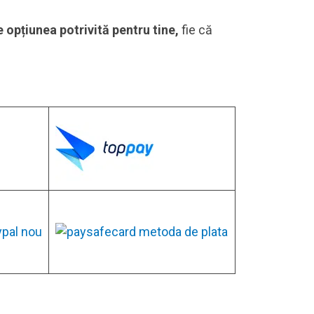
 opțiunea potrivită pentru tine,
fie că