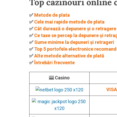
Top cazinouri online 
✅
Metode de plata
✅
Cele mai rapide metode de plata
✅
Cât durează o depunere și o retragere
✅
Ce taxe se percep la depunere și retra
✅
Sume minime la depuneri și retrageri
✅
Top 5 portofele electronice recomand
✅
Alte metode alternative de plată
✅
Întrebări frecvente
🎰
Casino
VISA