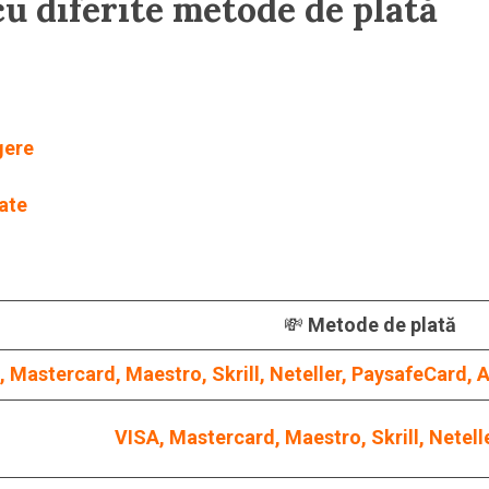
cu diferite metode de plată
gere
ate
💸
Metode de plată
, Mastercard, Maestro, Skrill, Neteller, PaysafeCard, 
VISA, Mastercard, Maestro, Skrill, Netell