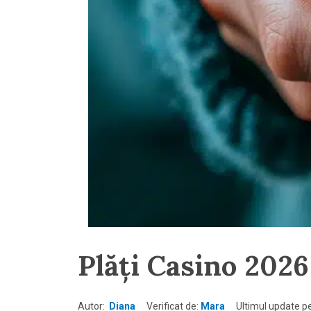
Plăți Casino 2026
Autor:
Diana
Verificat de:
Mara
Ultimul update p