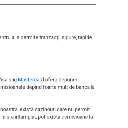
entru a le permite tranzacții sigure, rapide
Visa sau
Mastercard
oferă depuneri
 comisioanele depind foarte mult de banca la
a noastră, există cazinouri care nu permit
ni s-a întâmplat, pot exista comisioane la