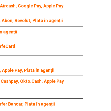
Aircash, Google Pay, Apple Pay
 Abon, Revolut, Plata în agenții
n agenții
afeCard
Apple Pay, Plata în agenții
, Cashpay, Okto.Cash, Apple Pay
fer Bancar, Plata în agenții