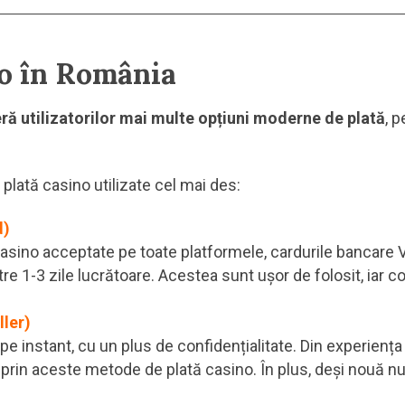
no în România
ră utilizatorilor mai multe opțiuni moderne de plată
, p
lată casino utilizate cel mai des:
d)
casino
acceptate pe toate platformele, cardurile bancare 
ntre 1-3 zile lucrătoare. Acestea sunt ușor de folosit, iar
ller)
pe instant, cu un plus de confidențialitate. Din experienț
rin aceste metode de plată casino. În plus, deși nouă nu 