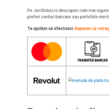
Pe JocSloturi.ro descoperi cele mai sigure
preferi carduri bancare sau portofele elect
Te ajutăm să efectuezi
depuneri și retrag