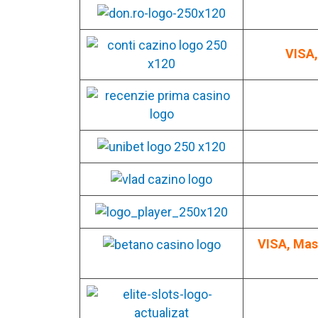
VISA,
VISA, Mast