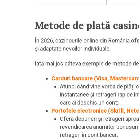
Metode de plată casi
În 2026, cazinourile online din România
ofe
și adaptate nevoilor individuale.
Iată mai jos câteva exemple de metode de p
Carduri bancare (Visa, Mastercar
Atunci când vine vorba de plăți 
instantanee și retrageri rapide î
care ai deschis un cont;
Portofele electronice (Skrill, Nete
Oferă depuneri și retrageri aproa
revendicarea anumitor bonusuri p
retrageri în cont bancar;