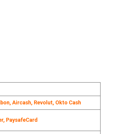
Abon, Aircash, Revolut, Okto Cash
er, PaysafeCard