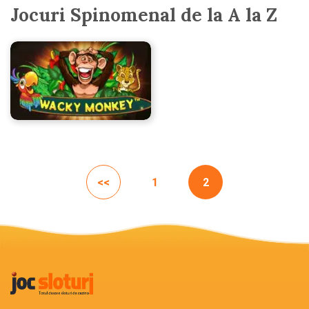
Jocuri Spinomenal de la A la Z
Navigare
<<
1
2
în
articole