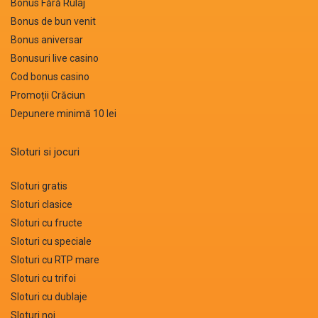
Bonus Fără Rulaj
Bonus de bun venit
Bonus aniversar
Bonusuri live casino
Cod bonus casino
Promoții Crăciun
Depunere minimă 10 lei
Sloturi si jocuri
Sloturi gratis
Sloturi clasice
Sloturi cu fructe
Sloturi cu speciale
Sloturi cu RTP mare
Sloturi cu trifoi
Sloturi cu dublaje
Sloturi noi