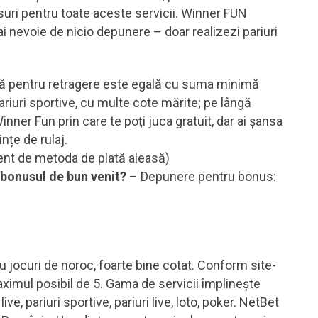
suri pentru toate aceste servicii. Winner FUN
ai nevoie de nicio depunere – doar realizezi pariuri
pentru retragere este egală cu suma minimă
riuri sportive, cu multe cote mărite; pe lângă
nner Fun prin care te poți juca gratuit, dar ai șansa
ințe de rulaj.
rent de metoda de plată aleasă)
bonusul de bun venit?
– Depunere pentru bonus:
u jocuri de noroc, foarte bine cotat. Conform site-
maximul posibil de 5. Gama de servicii împlinește
ive, pariuri sportive, pariuri live, loto, poker. NetBet