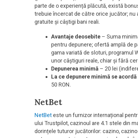
parte de o experiență plăcută, există bonu
trebuie încercat de către orice jucător; nu 
gratuite și câștigi bani reali.
Avantaje deosebite
– Suma minimă 
pentru depunere; ofertă amplă de pa
gama variată de sloturi, programul Wi
unor câștiguri reale, chiar și fără cer
Depunerea minimă
– 20 lei (indife
La ce depunere minimă se acordă 
50 RON.
NetBet
NetBet
este un furnizor internațional pentr
ului Trustpilot, cazinoul are 4.1 stele din 
dorințele tuturor jucătorilor: cazino, cazino l