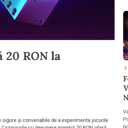
 20 RON la
5
F
V
N
Va
Po
e sigure și convenabile de a experimenta jocurile
po
i. Cazinourile cu depunere minimă 20 RON oferă