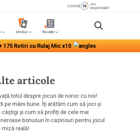
Licență
e
Ghiduri
Noutăți
0
<2.0
lte articole
vață totul despre jocuri de noroc cu noi!
ti pe mâini bune. Îți arătăm cum să joci și
 câștigi și cum să profiți de cele mai
neroase bonusuri în cazinouri pentru jocul
 miză reală!