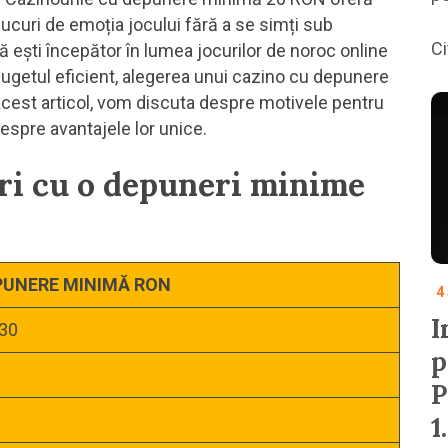
ucuri de emoția jocului fără a se simți sub
Ci
că ești începător în lumea jocurilor de noroc online
 bugetul eficient, alegerea unui cazino cu depunere
acest articol, vom discuta despre motivele pentru
despre avantajele lor unice.
uri cu o depuneri minime
PUNERE MINIMĂ RON
4
I
30
p
P
1