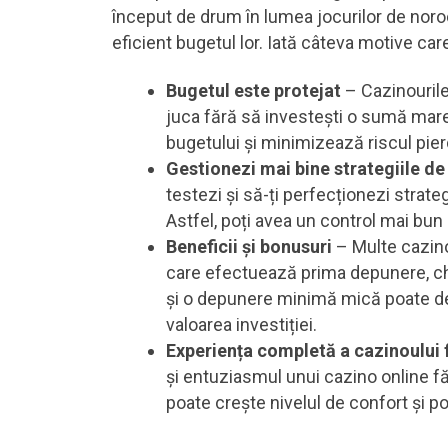
început de drum în lumea jocurilor de nor
eficient bugetul lor. Iată câteva motive car
Bugetul este protejat
– Cazinourile
juca fără să investești o sumă mare 
bugetului și minimizează riscul pier
Gestionezi mai bine strategiile de
testezi și să-ți perfecționezi strate
Astfel, poți avea un control mai bun 
Beneficii și bonusuri
– Multe cazino
care efectuează prima depunere, chi
și o depunere minimă mică poate d
valoarea investiției.
Experiența completă a cazinoului 
și entuziasmul unui cazino online fă
poate crește nivelul de confort și po