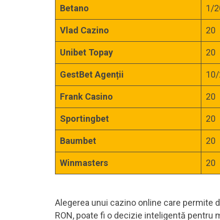
Betano
1/2
Vlad Cazino
20
Unibet Topay
20
GestBet Agenții
10/
Frank Casino
20
Sportingbet
20
Baumbet
20
Winmasters
20
Alegerea unui cazino online care permite
RON, poate fi o decizie inteligentă pentru m