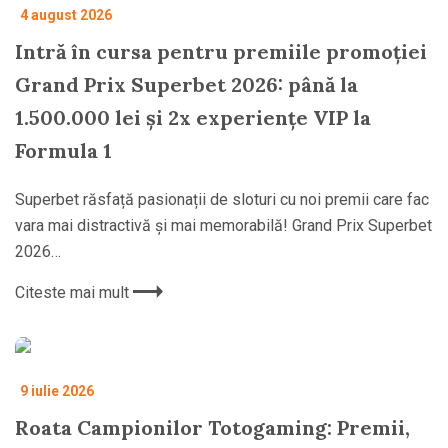
4 august 2026
Intră în cursa pentru premiile promoției
Grand Prix Superbet 2026: până la
1.500.000 lei și 2x experiențe VIP la
Formula 1
Superbet răsfață pasionații de sloturi cu noi premii care fac
vara mai distractivă și mai memorabilă! Grand Prix Superbet
2026…
Citeste mai mult
9 iulie 2026
Roata Campionilor Totogaming: Premii,