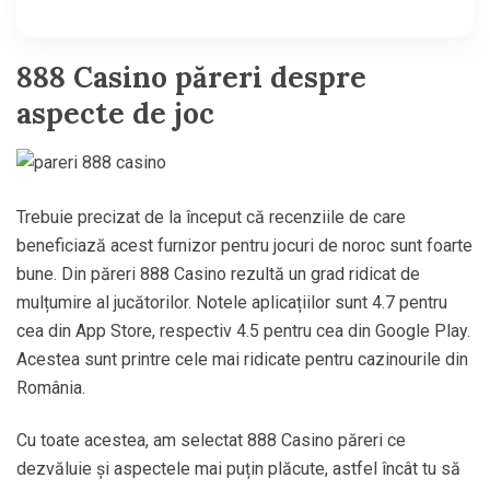
888 Casino păreri despre
aspecte de joc
Trebuie precizat de la început că recenziile de care
beneficiază acest furnizor pentru jocuri de noroc sunt foarte
bune. Din păreri 888 Casino rezultă un grad ridicat de
mulțumire al jucătorilor. Notele aplicațiilor sunt 4.7 pentru
cea din App Store, respectiv 4.5 pentru cea din Google Play.
Acestea sunt printre cele mai ridicate pentru cazinourile din
România.
Cu toate acestea, am selectat 888 Casino păreri ce
dezvăluie și aspectele mai puțin plăcute, astfel încât tu să