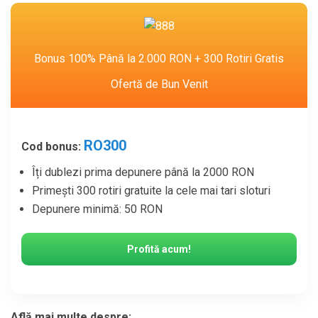
Bonus 100% Până la 2.000 RON + 300 Rotiri Gratis
Ofertă de Bun Venit
RO300
Cod bonus:
Îți dublezi prima depunere până la 2000 RON
Primești 300 rotiri gratuite la cele mai tari sloturi
Depunere minimă: 50 RON
Profită acum!
Află mai multe despre: