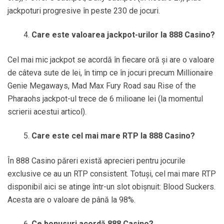
jackpoturi progresive în peste 230 de jocuri.
Care este valoarea jackpot-urilor la 888 Casino?
Cel mai mic jackpot se acordă în fiecare oră și are o valoare
de câteva sute de lei, în timp ce în jocuri precum Millionaire
Genie Megaways, Mad Max Fury Road sau Rise of the
Pharaohs jackpot-ul trece de 6 milioane lei (la momentul
scrierii acestui articol).
Care este cel mai mare RTP la 888 Casino?
În 888 Casino păreri există aprecieri pentru jocurile
exclusive ce au un RTP consistent. Totuși, cel mai mare RTP
disponibil aici se atinge într-un slot obișnuit: Blood Suckers.
Acesta are o valoare de până la 98%.
Ce bonusuri acordă 888 Casino?