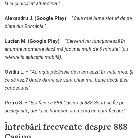
la ei și nicăieri altundeva.
”
Alexandru J. (Google Play)
– ”
Cele mai bune sloturi de pe
piața din România.
”
Lucian M. (Google Play)
– ”
Serverul nu funcționează în
anumite momente dacă mă joc mai mult de 5 minute” (cu
referire la aplicația mobilă)
.
Ovidiu L.
– ”
Au niște păcănele de n-am auzit în viața mea. Și
ce să vezi? Unele dintre ele sunt chiar mai bune decât ălea
cunoscute!
”
Petru S
. – ”
Era fain ca 888 Casino și 888 Sport să fie pe
același site, dar la ce bonusuri au merită un cont fiecare
.”
Întrebări frecvente despre 888
Casino