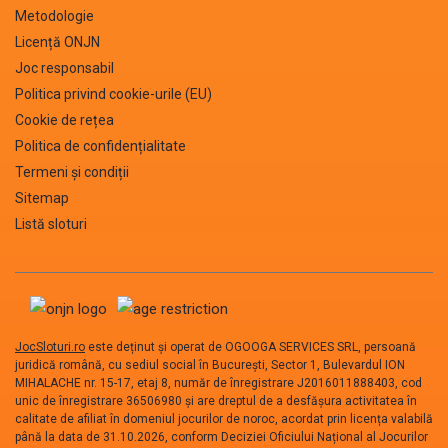
Metodologie
Licență ONJN
Joc responsabil
Politica privind cookie-urile (EU)
Cookie de rețea
Politica de confidențialitate
Termeni și condiții
Sitemap
Listă sloturi
JocSloturi.ro
este deținut și operat de OGOOGA SERVICES SRL, persoană
juridică română, cu sediul social în București, Sector 1, Bulevardul ION
MIHALACHE nr. 15-17, etaj 8, număr de înregistrare J2016011888403, cod
unic de înregistrare 36506980 și are dreptul de a desfășura activitatea în
calitate de afiliat în domeniul jocurilor de noroc, acordat prin licența valabilă
până la data de 31.10.2026, conform Deciziei Oficiului Național al Jocurilor