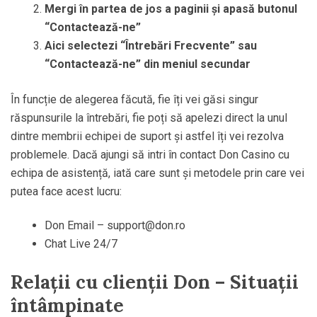
Mergi în partea de jos a paginii și apasă butonul
“Contactează-ne”
Aici selectezi “Întrebări Frecvente” sau
“Contactează-ne” din meniul secundar
În funcție de alegerea făcută, fie îți vei găsi singur
răspunsurile la întrebări, fie poți să apelezi direct la unul
dintre membrii echipei de suport și astfel îți vei rezolva
problemele. Dacă ajungi să intri în contact Don Casino cu
echipa de asistență, iată care sunt și metodele prin care vei
putea face acest lucru:
Don Email – support@don.ro
Chat Live 24/7
Relații cu clienții Don
– Situații
întâmpinate