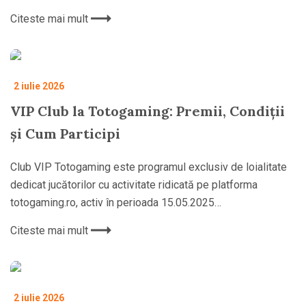
Citeste mai mult
2 iulie 2026
VIP Club la Totogaming: Premii, Condiții
și Cum Participi
Club VIP Totogaming este programul exclusiv de loialitate
dedicat jucătorilor cu activitate ridicată pe platforma
totogaming.ro, activ în perioada 15.05.2025…
Citeste mai mult
2 iulie 2026