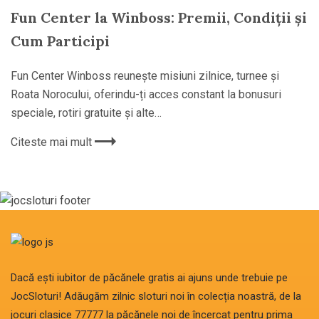
Fun Center la Winboss: Premii, Condiții și
Cum Participi
Fun Center Winboss reunește misiuni zilnice, turnee și
Roata Norocului, oferindu-ți acces constant la bonusuri
speciale, rotiri gratuite și alte…
Citeste mai mult
Dacă ești iubitor de păcănele gratis ai ajuns unde trebuie pe
JocSloturi! Adăugăm zilnic sloturi noi în colecția noastră, de la
jocuri clasice 77777 la păcănele noi de încercat pentru prima