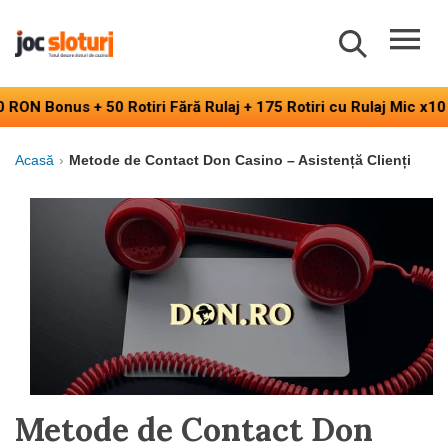
Main
Men
 50 Rotiri Fără Rulaj + 175 Rotiri cu Rulaj Mic x10
Acasă
Metode de Contact Don Casino – Asistență Clienți
Metode de Contact Don