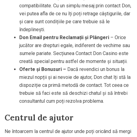
compatibilitate. Cu un simplu mesaj prin contact Don,
vei putea afla de ce nu îți poți retrage câștigurile, dar
și care sunt condițiile pe care trebuie să le
îndeplinești.
Don Email pentru Reclamații și Plângeri
– Orice
jucător are drepturi egale, indiferent de vechime sau
sumele pariate. Secțiunea Contact Don Casino este
creată special pentru astfel de momente și situații.
Oferte și Bonusuri –
Dacă revendici un bonus la
miezul nopții și ai nevoie de ajutor, Don chat îți stă la
dispoziție ca primă metodă de contact. Tot ceea ce
trebuie să faci este să deschizi chatul și să întrebi
consultantul cum poți rezolva problema.
Centrul de ajutor
Ne întoarcem la centrul de ajutor unde poți oricând să mergi