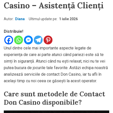
Casino – Asistență Clienți
Autor:
Diana
Ultimul update pe:
1 iulie 2026
Distribuie!
Unul dintre cele mai importante aspecte legate de
experiența de care ai parte atunci când pariezi este să te
simți în siguranță. Atunci când nu ești relaxat, nici nu te vei
putea bucura de jocurile tale favorite. Astăzi echipa noastră
analizează serviciile de contact Don Casino, iar tu afli în
același timp cu noi ceea ce găsești la acest operator.
Care sunt metodele de Contact
Don Casino disponibile
?