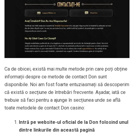
Ca de obicei, există mai multe metode prin care poți obține
informații despre ce metode de contact Don sunt
disponibile. Noi am fost foarte entuziasmați să descoperim
că există o secțiune de întrebări frecvente. Așadar, iată ce
trebuie să faci pentru a ajunge în secțiunea unde se află
toate metodele de contact Don casino:
Intră pe website-ul oficial de la Don folosind unul
dintre linkurile din această pagină