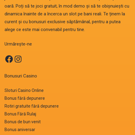
oară. Poți să te joci gratuit, în mod demo și să te obișnuiești cu
dinamica înainte de a încerca un slot pe bani reali. Te ținem la
curent și cu bonusuri exclusive săptămânal, pentru a putea
alege ce este mai convenabil pentru tine.
Urmărește-ne
Facebook
Instagram
Bonusuri Casino
Sloturi Casino Online
Bonus fără depunere
Rotiri gratuite fără depunere
Bonus Fără Rulaj
Bonus de bun venit
Bonus aniversar