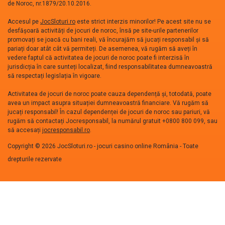
de Noroc, nr.1879/20.10.2016.
Accesul pe
JocSloturi.ro
este strict interzis minorilor! Pe acest site nu se
desfășoară activități de jocuri de noroc, însă pe site-urile partenerilor
promovați se joacă cu bani reali, vă încurajăm să jucați responsabil și să
pariați doar atât cât vă permiteți. De asemenea, vă rugăm să aveți în
vedere faptul că activitatea de jocuri de noroc poate fi interzisă în
jurisdicția în care sunteți localizat, fiind responsabilitatea dumneavoastră
să respectați legislația în vigoare.
Activitatea de jocuri de noroc poate cauza dependență și, totodată, poate
avea un impact asupra situației dumneavoastră financiare. Vă rugăm să
jucați responsabil! În cazul dependenței de jocuri de noroc sau pariuri, vă
rugăm să contactați Jocresponsabil, la numărul gratuit +0800 800 099, sau
să accesați
jocresponsabil.ro
.
Copyright © 2026 JocSloturi.ro - jocuri casino online România - Toate
drepturile rezervate