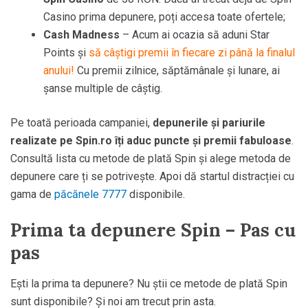
Casino prima depunere, poți accesa toate ofertele;
Cash Madness
– Acum ai ocazia să aduni Star
Points și
să câștigi premii în fiecare zi până la finalul
anului!
Cu premii zilnice, săptămânale și lunare, ai
șanse multiple de câștig.
Pe toată perioada campaniei,
depunerile și pariurile
realizate pe Spin.ro îți aduc puncte și premii fabuloase
.
Consultă lista cu metode de plată Spin și alege metoda de
depunere care ți se potrivește. Apoi dă startul distracției cu
gama de
păcănele 7777
disponibile.
Prima ta depunere Spin – Pas cu
pas
Ești la prima ta depunere? Nu știi ce metode de plată Spin
sunt disponibile? Și noi am trecut prin asta.