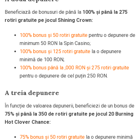
Beneficiază de bonusuri de până la
100% și până la 275
rotiri gratuite pe jocul Shining Crown:
100% bonus și 50 rotiri gratuite
pentru o depunere de
minimum 50 RON la Spin Casino;
100% bonus și 125 rotiri gratuite
la o depunere
minimă de 100 RON;
100% bonus până la ,000 RON și 275 rotiri gratuite
pentru o depunere de cel puțin 250 RON.
A treia depunere
În funcție de valoarea depunerii, beneficiezi de un bonus de
75% și până la 350 de rotiri gratuite pe jocul 20 Burning
Hot Clover Chance:
75% bonus și 50 rotiri gratuite
la o depunere minimă