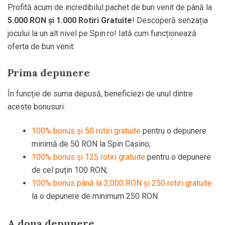
Profită acum de incredibilul pachet de bun venit de până la
5.000 RON și 1.000 Rotiri Gratuite
! Descoperă senzația
jocului la un alt nivel pe Spin.ro! Iată cum funcționează
oferta de bun venit:
Prima depunere
În funcție de suma depusă, beneficiezi de unul dintre
aceste bonusuri:
100% bonus și 50 rotiri gratuite
pentru o depunere
minimă de 50 RON la Spin Casino;
100% bonus și 125 rotiri gratuite
pentru o depunere
de cel puțin 100 RON;
100% bonus până la 2,000 RON și 250 rotiri gratuite
la o depunere de minimum 250 RON.
A doua depunere