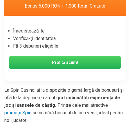
Bonus 5.000 RON + 1.000 Rotiri Gratuite
Înregistează-te
Verifică-ți identitatea
Fă 3 depuneri eligibile
Profită acum!
La Spin Casino, ai la dispoziție o gamă largă de bonusuri și
oferte la depunere care
îți pot îmbunătăți experiența de
joc și șansele de câștig.
Printre cele mai atractive
promoții Spin
se numără bonusul de bun venit, ideal pentru
noii jucători.