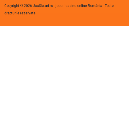
Copyright © 2026 JocSloturi.ro - jocuri casino online România - Toate
drepturile rezervate