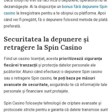
Dacă totuși nu vrei să faci încă o depunere, operatorul nu te
dezamăgește. Ai la dispoziție un
bonus fără depunere Spin
casino
la înregistrare pentru a te obișnui cu platforma. Apoi
când vei fi pregătit, fă o depunere folosind metoda de plată
preferată.
Securitatea la depunere și
retragere la Spin Casino
Fiind un casino licențiat, acesta
prioritizează siguranța
fiecărei tranzacții
și protecția datelor personale ale
jucătorilor. Atunci când efectuezi o depunere Spin casino
sau o retragere Spin casino,
te poți baza pe măsuri
avansate de securitate,
asigurându-te că informațiile tale
personale și financiare sunt protejate.
Spin Casino folosește tehnologii de criptare avansate și
protocoale stricte pentru a garanta că datele transmise sunt