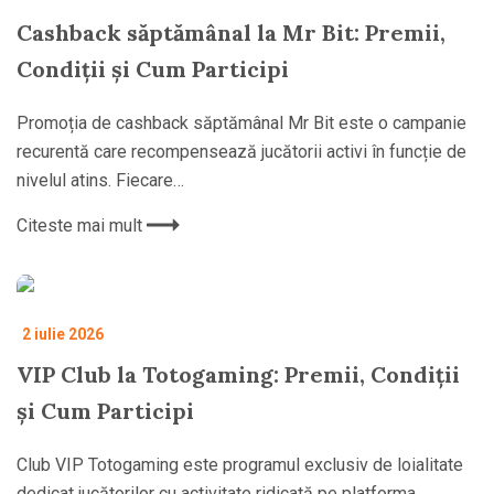
Cashback săptămânal la Mr Bit: Premii,
Condiții și Cum Participi
Promoția de cashback săptămânal Mr Bit este o campanie
recurentă care recompensează jucătorii activi în funcție de
nivelul atins. Fiecare…
Citeste mai mult
2 iulie 2026
VIP Club la Totogaming: Premii, Condiții
și Cum Participi
Club VIP Totogaming este programul exclusiv de loialitate
dedicat jucătorilor cu activitate ridicată pe platforma