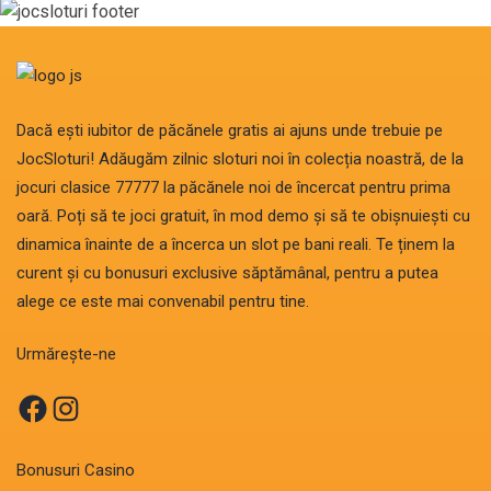
Dacă ești iubitor de păcănele gratis ai ajuns unde trebuie pe
JocSloturi! Adăugăm zilnic sloturi noi în colecția noastră, de la
jocuri clasice 77777 la păcănele noi de încercat pentru prima
oară. Poți să te joci gratuit, în mod demo și să te obișnuiești cu
dinamica înainte de a încerca un slot pe bani reali. Te ținem la
curent și cu bonusuri exclusive săptămânal, pentru a putea
alege ce este mai convenabil pentru tine.
Urmărește-ne
Facebook
Instagram
Bonusuri Casino