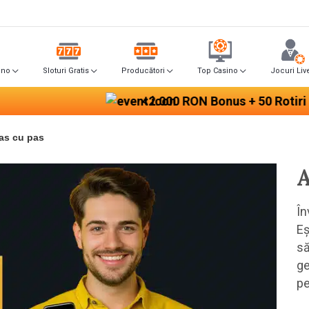
ino
Sloturi Gratis
Producători
Top Casino
Jocuri Liv
<2.000 RON Bonus + 50 Rotiri Fără Rulaj + 175 Rotiri c
pas cu pas
A
În
Eș
să
ge
pe