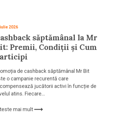
iulie 2026
ashback săptămânal la Mr
it: Premii, Condiții și Cum
articipi
omoția de cashback săptămânal Mr Bit
te o campanie recurentă care
compensează jucătorii activi în funcție de
velul atins. Fiecare…
teste mai mult