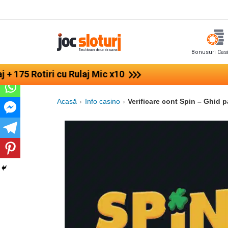
Bonusuri Cas
ic x10
Acasă
Info casino
Verificare cont Spin – Ghid 