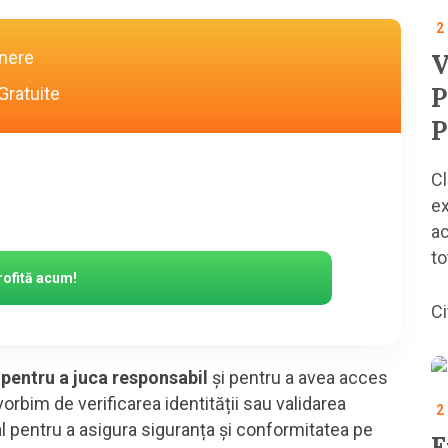
2 
nere
V
P
Gratuite
P
Cl
ex
ac
to
rofită acum!
Ci
 pentru a juca responsabil
și pentru a avea acces
 vorbim de verificarea identității sau validarea
2 
l pentru a asigura siguranța și conformitatea pe
F