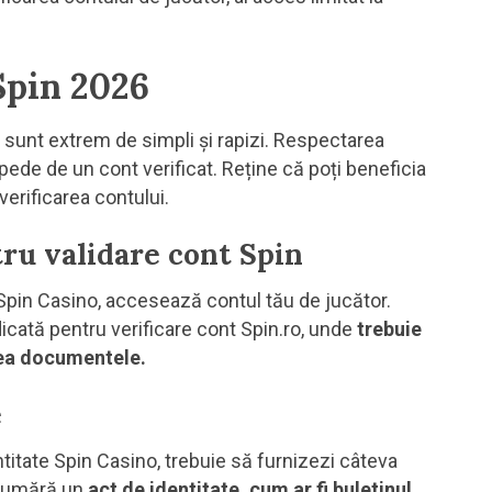
Spin 2026
6 sunt extrem de simpli și rapizi. Respectarea
pede de un cont verificat. Reține că poți beneficia
verificarea contului.
ru validare cont Spin
Spin Casino, accesează contul tău de jucător.
dicată pentru verificare cont Spin.ro, unde
trebuie
rea documentele.
e
ntitate Spin Casino, trebuie să furnizezi câteva
 numără un
act de identitate, cum ar fi buletinul