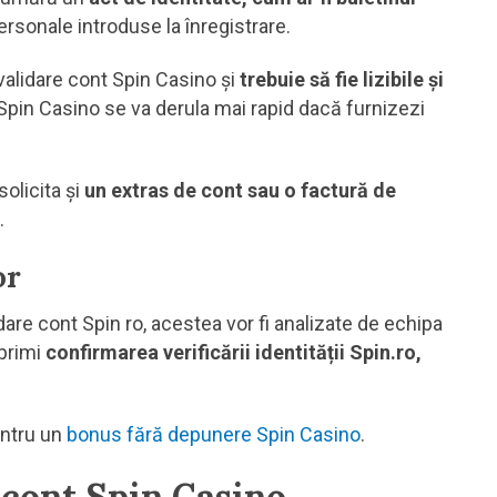
rsonale introduse la înregistrare.
lidare cont Spin Casino și
trebuie să fie lizibile și
Spin Casino se va derula mai rapid dacă furnizezi
solicita și
un extras de cont sau o factură de
.
or
re cont Spin ro, acestea vor fi analizate de echipa
primi
confirmarea verificării identității Spin.ro,
pentru un
bonus fără depunere Spin Casino
.
 cont Spin Casino