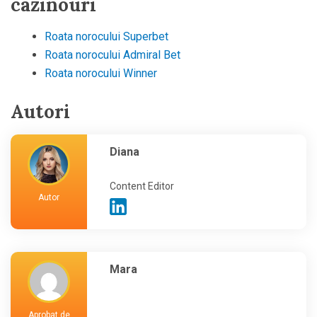
cazinouri
Roata norocului Superbet
Roata norocului Admiral Bet
Roata norocului Winner
Autori
Diana
Content Editor
Autor
Mara
Aprobat de