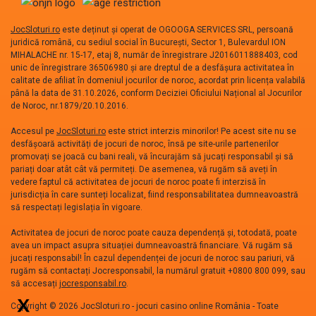
JocSloturi.ro
este deținut și operat de OGOOGA SERVICES SRL, persoană
juridică română, cu sediul social în București, Sector 1, Bulevardul ION
MIHALACHE nr. 15-17, etaj 8, număr de înregistrare J2016011888403, cod
unic de înregistrare 36506980 și are dreptul de a desfășura activitatea în
calitate de afiliat în domeniul jocurilor de noroc, acordat prin licența valabilă
până la data de 31.10.2026, conform Deciziei Oficiului Național al Jocurilor
de Noroc, nr.1879/20.10.2016.
Accesul pe
JocSloturi.ro
este strict interzis minorilor! Pe acest site nu se
desfășoară activități de jocuri de noroc, însă pe site-urile partenerilor
promovați se joacă cu bani reali, vă încurajăm să jucați responsabil și să
pariați doar atât cât vă permiteți. De asemenea, vă rugăm să aveți în
vedere faptul că activitatea de jocuri de noroc poate fi interzisă în
jurisdicția în care sunteți localizat, fiind responsabilitatea dumneavoastră
să respectați legislația în vigoare.
Activitatea de jocuri de noroc poate cauza dependență și, totodată, poate
avea un impact asupra situației dumneavoastră financiare. Vă rugăm să
jucați responsabil! În cazul dependenței de jocuri de noroc sau pariuri, vă
rugăm să contactați Jocresponsabil, la numărul gratuit +0800 800 099, sau
să accesați
jocresponsabil.ro
.
Copyright © 2026 JocSloturi.ro - jocuri casino online România - Toate