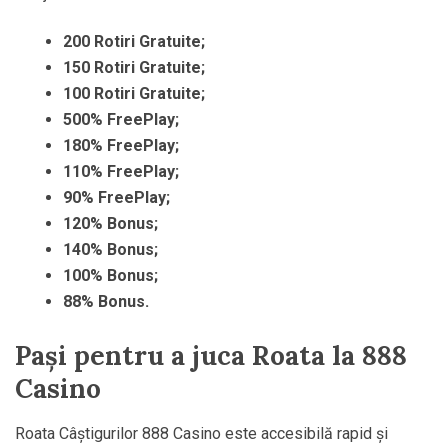
200 Rotiri Gratuite;
150 Rotiri Gratuite;
100 Rotiri Gratuite;
500% FreePlay;
180% FreePlay;
110% FreePlay;
90% FreePlay;
120% Bonus;
140% Bonus;
100% Bonus;
88% Bonus.
Pași pentru a juca Roata la 888
Casino
Roata Câștigurilor 888 Casino este accesibilă rapid și