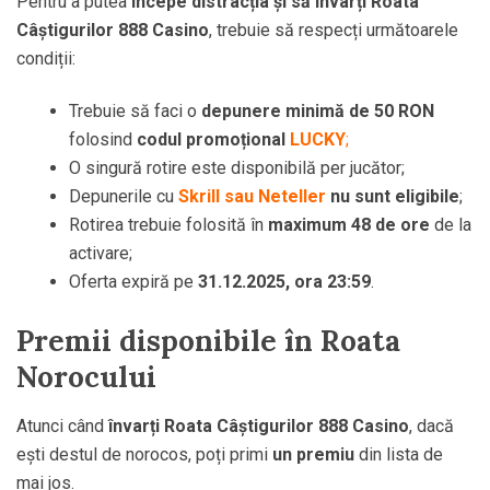
Pentru a putea
începe distracția și să învârți Roata
Câștigurilor 888 Casino
, trebuie să respecți următoarele
condiții:
Trebuie să faci o
depunere minimă de 50 RON
folosind
codul promoțional
LUCKY
;
O singură rotire este disponibilă per jucător;
Depunerile cu
Skrill sau Neteller
nu sunt eligibile
;
Rotirea trebuie folosită în
maximum 48 de ore
de la
activare;
Oferta expiră pe
31.12.2025, ora 23:59
.
Premii disponibile în Roata
Norocului
Atunci când
învarți Roata Câștigurilor 888 Casino
, dacă
ești destul de norocos, poți primi
un premiu
din lista de
mai jos.