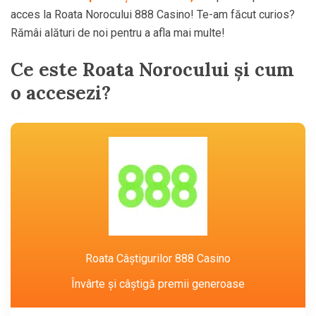
acces la Roata Norocului 888 Casino! Te-am făcut curios?
Rămâi alături de noi pentru a afla mai multe!
Ce este Roata Norocului și cum
o accesezi?
Roata Câștigurilor 888 Casino
Învârte și câștigă premii generoase