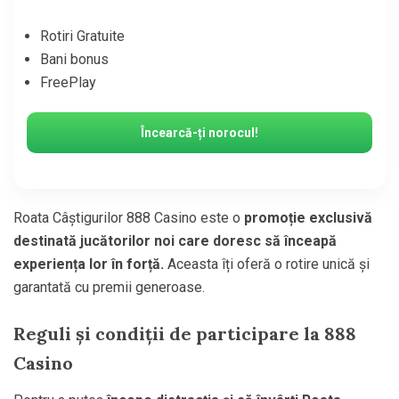
Rotiri Gratuite
Bani bonus
FreePlay
Încearcă-ți norocul!
Roata Câștigurilor 888 Casino este o
promoție exclusivă
destinată jucătorilor noi care doresc să înceapă
experiența lor în forță.
Aceasta îți oferă o rotire unică și
garantată cu premii generoase.
Reguli și condiții de participare la 888
Casino