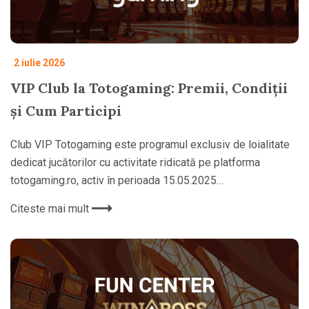
2 iulie 2026
VIP Club la Totogaming: Premii, Condiții
și Cum Participi
Club VIP Totogaming este programul exclusiv de loialitate
dedicat jucătorilor cu activitate ridicată pe platforma
totogaming.ro, activ în perioada 15.05.2025…
Citeste mai mult