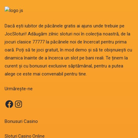
Dacă ești iubitor de păcănele gratis ai ajuns unde trebuie pe
JocSloturi! Adăugăm zilnic sloturi noi în colecția noastră, de la
jocuri clasice 77777 la păcănele noi de încercat pentru prima
oară. Poți să te joci gratuit, în mod demo și să te obișnuiești cu
dinamica înainte de a încerca un slot pe bani reali. Te ținem la
curent și cu bonusuri exclusive săptămânal, pentru a putea
alege ce este mai convenabil pentru tine.
Urmărește-ne
Facebook
Instagram
Bonusuri Casino
Sloturi Casino Online