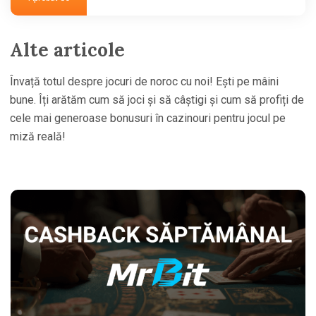
Alte articole
Învață totul despre jocuri de noroc cu noi! Ești pe mâini
bune. Îți arătăm cum să joci și să câștigi și cum să profiți de
cele mai generoase bonusuri în cazinouri pentru jocul pe
miză reală!