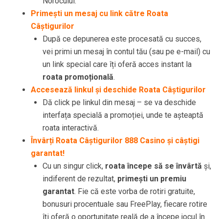
Norocului.
Primești un mesaj cu link către Roata
Câștigurilor
După ce depunerea este procesată cu succes,
vei primi un mesaj în contul tău (sau pe e-mail) cu
un link special care îți oferă acces instant la
roata promoțională
.
Accesează linkul și deschide Roata Câștigurilor
Dă click pe linkul din mesaj – se va deschide
interfața specială a promoției, unde te așteaptă
roata interactivă.
Învârți Roata Câștigurilor 888 Casino și câștigi
garantat!
Cu un singur click,
roata începe să se învârtă
și,
indiferent de rezultat,
primești un premiu
garantat
. Fie că este vorba de rotiri gratuite,
bonusuri procentuale sau FreePlay, fiecare rotire
îți oferă o oportunitate reală de a începe jocul în