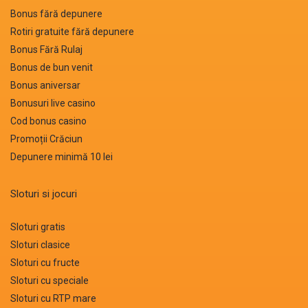
Bonus fără depunere
Rotiri gratuite fără depunere
Bonus Fără Rulaj
Bonus de bun venit
Bonus aniversar
Bonusuri live casino
Cod bonus casino
Promoții Crăciun
Depunere minimă 10 lei
Sloturi si jocuri
Sloturi gratis
Sloturi clasice
Sloturi cu fructe
Sloturi cu speciale
Sloturi cu RTP mare