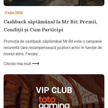
3 iulie 2026
Cashback săptămânal la Mr Bit: Premii,
Condiții și Cum Participi
Promoția de cashback săptămânal Mr Bit este o campanie
recurentă care recompensează jucătorii activi în funcție de
nivelul atins. Fiecare…
Citeste mai mult