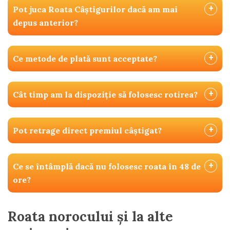
+
Pot juca Roata Câștigurilor dacă am mai
depus anterior?
+
Ce metode de plată sunt acceptate?
+
Cât timp am la dispoziție să folosesc rotirea?
+
Pot retrage direct premiul câștigat?
+
Ce se întâmplă dacă nu folosesc roata în 48 de
ore?
Roata norocului și la alte