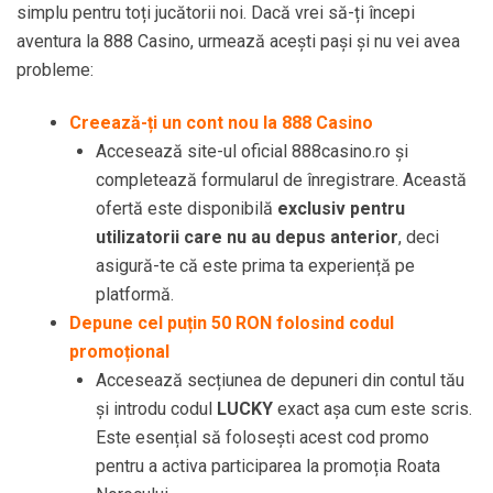
simplu pentru toți jucătorii noi. Dacă vrei să-ți începi
aventura la 888 Casino, urmează acești pași și nu vei avea
probleme:
Creează-ți un cont nou la 888 Casino
Accesează site-ul oficial 888casino.ro și
completează formularul de înregistrare. Această
ofertă este disponibilă
exclusiv pentru
utilizatorii care nu au depus anterior
, deci
asigură-te că este prima ta experiență pe
platformă.
Depune cel puțin 50 RON folosind codul
promoțional
Accesează secțiunea de depuneri din contul tău
și introdu codul
LUCKY
exact așa cum este scris.
Este esențial să folosești acest cod promo
pentru a activa participarea la promoția Roata