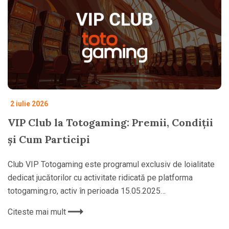
2 iulie 2026
VIP Club la Totogaming: Premii, Condiții
și Cum Participi
Club VIP Totogaming este programul exclusiv de loialitate
dedicat jucătorilor cu activitate ridicată pe platforma
totogaming.ro, activ în perioada 15.05.2025…
Citeste mai mult