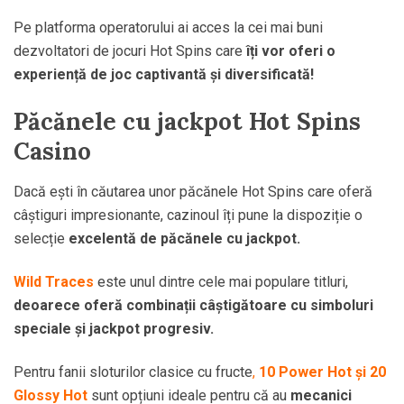
Pe platforma operatorului ai acces la cei mai buni
dezvoltatori de jocuri Hot Spins care
îți vor oferi o
experiență de joc captivantă și diversificată!
Păcănele cu jackpot Hot Spins
Casino
Dacă ești în căutarea unor păcănele Hot Spins care oferă
câștiguri impresionante, cazinoul îți pune la dispoziție o
selecție
excelentă de păcănele cu jackpot.
Wild Traces
este unul dintre cele mai populare titluri,
deoarece oferă combinații câștigătoare cu simboluri
speciale și jackpot progresiv.
Pentru fanii sloturilor clasice cu fructe
,
10 Power Hot și 20
Glossy Hot
sunt opțiuni ideale pentru că au
mecanici