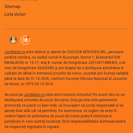
Sitemap
Listă sloturi
JocSloturi.ro
este deținut și operat de OGOOGA SERVICES SRL, persoană
juridică română, cu sediul social în București, Sector 1, Bulevardul ION
MIHALACHE nr. 15-17, etaj 8, număr de înregistrare J2016011888403, cod
unic de înregistrare 36506980 și are dreptul de a desfășura activitatea în
calitate de afiliat în domeniul jocurilor de noroc, acordat prin licența valabilă
până la data de 31.10.2026, conform Deciziei Oficiului Național al Jocurilor
de Noroc, nr.1879/20.10.2016.
Accesul pe
JocSloturi.ro
este strict interzis minorilor! Pe acest site nu se
desfășoară activități de jocuri de noroc, însă pe site-urile partenerilor
promovați se joacă cu bani reali, vă încurajăm să jucați responsabil și să
pariați doar atât cât vă permiteți. De asemenea, vă rugăm să aveți în
vedere faptul că activitatea de jocuri de noroc poate fi interzisă în
jurisdicția în care sunteți localizat, fiind responsabilitatea dumneavoastră
să respectați legislația în vigoare.