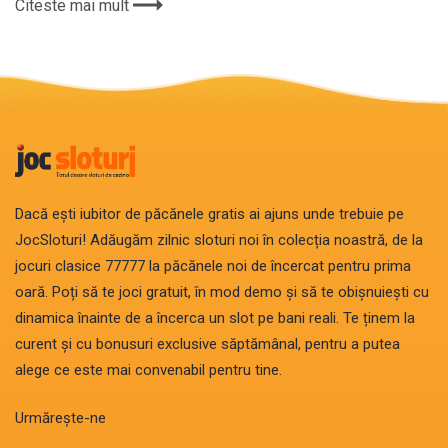
Citeste mai mult
Dacă ești iubitor de păcănele gratis ai ajuns unde trebuie pe
JocSloturi! Adăugăm zilnic sloturi noi în colecția noastră, de la
jocuri clasice 77777 la păcănele noi de încercat pentru prima
oară. Poți să te joci gratuit, în mod demo și să te obișnuiești cu
dinamica înainte de a încerca un slot pe bani reali. Te ținem la
curent și cu bonusuri exclusive săptămânal, pentru a putea
alege ce este mai convenabil pentru tine.
Urmărește-ne