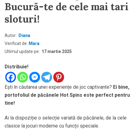
Bucură-te de cele mai tari
sloturi!
Autor:
Diana
Verificat de:
Mara
Ultimul update pe:
17 martie 2025
Distribuie!
Ești în căutarea unei experiențe de joc captivante?
Ei bine,
portofoliul de păcănele Hot Spins este perfect pentru
tine!
Ai la dispoziție o selecție variată de păcănele, de la cele
clasice la jocuri moderne cu funcții speciale.