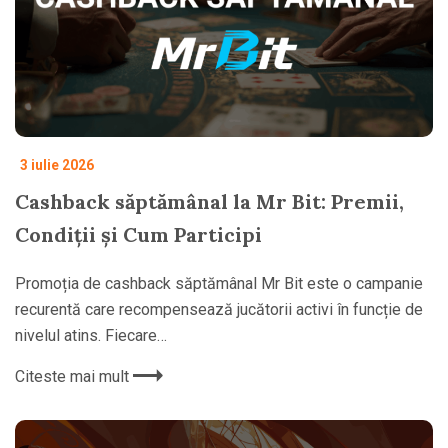
3 iulie 2026
Cashback săptămânal la Mr Bit: Premii,
Condiții și Cum Participi
Promoția de cashback săptămânal Mr Bit este o campanie
recurentă care recompensează jucătorii activi în funcție de
nivelul atins. Fiecare…
Citeste mai mult