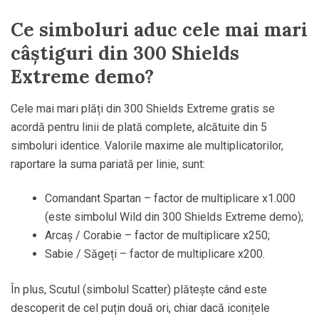
Ce simboluri aduc cele mai mari
câștiguri din 300 Shields
Extreme demo?
Cele mai mari plăți din 300 Shields Extreme gratis se
acordă pentru linii de plată complete, alcătuite din 5
simboluri identice. Valorile maxime ale multiplicatorilor,
raportare la suma pariată per linie, sunt:
Comandant Spartan – factor de multiplicare x1.000
(este simbolul Wild din 300 Shields Extreme demo);
Arcaș / Corabie – factor de multiplicare x250;
Sabie / Săgeți – factor de multiplicare x200.
În plus, Scutul (simbolul Scatter) plătește când este
descoperit de cel puțin două ori, chiar dacă iconițele