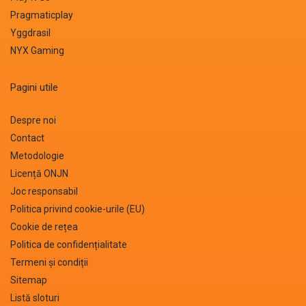
Pragmaticplay
Yggdrasil
NYX Gaming
Pagini utile
Despre noi
Contact
Metodologie
Licență ONJN
Joc responsabil
Politica privind cookie-urile (EU)
Cookie de rețea
Politica de confidențialitate
Termeni și condiții
Sitemap
Listă sloturi