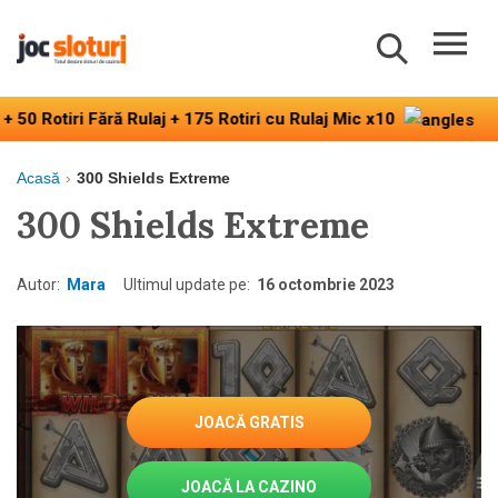
Main
Men
aj + 175 Rotiri cu Rulaj Mic x10
<2.000 
Acasă
300 Shields Extreme
300 Shields Extreme
Autor:
Mara
Ultimul update pe:
16 octombrie 2023
JOACĂ GRATIS
JOACĂ LA CAZINO