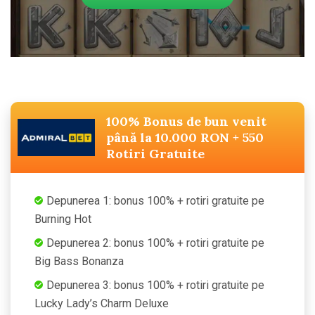
100% Bonus de bun venit
până la 10.000 RON + 550
Rotiri Gratuite
Depunerea 1: bonus 100% + rotiri gratuite pe
Burning Hot
Depunerea 2: bonus 100% + rotiri gratuite pe
Big Bass Bonanza
Depunerea 3: bonus 100% + rotiri gratuite pe
Lucky Lady’s Charm Deluxe