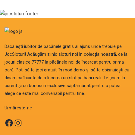
Dacă ești iubitor de păcănele gratis ai ajuns unde trebuie pe
JocSloturi! Adăugăm zilnic sloturi noi în colecția noastră, de la
jocuri clasice 77777 la păcănele noi de încercat pentru prima
oară. Poți să te joci gratuit, în mod demo și să te obișnuiești cu
dinamica înainte de a încerca un slot pe bani reali. Te ținem la
curent și cu bonusuri exclusive săptămânal, pentru a putea
alege ce este mai convenabil pentru tine.
Urmărește-ne
Facebook
Instagram