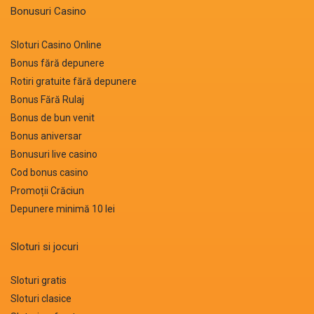
Bonusuri Casino
Sloturi Casino Online
Bonus fără depunere
Rotiri gratuite fără depunere
Bonus Fără Rulaj
Bonus de bun venit
Bonus aniversar
Bonusuri live casino
Cod bonus casino
Promoții Crăciun
Depunere minimă 10 lei
Sloturi si jocuri
Sloturi gratis
Sloturi clasice