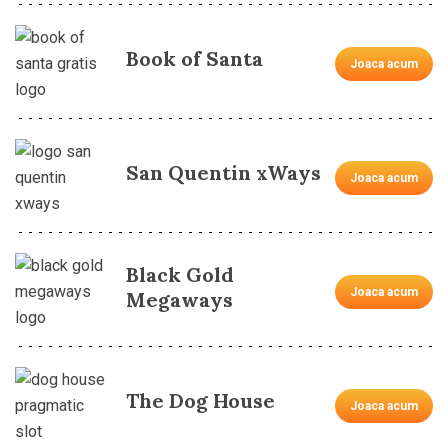
Book of Santa
Joaca acum
San Quentin xWays
Joaca acum
Black Gold
Joaca acum
Megaways
The Dog House
Joaca acum