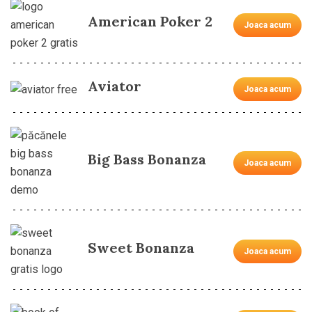
American Poker 2
Joaca acum
Aviator
Joaca acum
Big Bass Bonanza
Joaca acum
Sweet Bonanza
Joaca acum