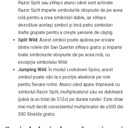
Razor Split sau xWays atunci când sunt activate.
Razor Split împarte simbolurile obișnuite de pe acea
rolă pentru a crea simboluri duble, iar xWays
dezvăluie același simbol și încă patru simboluri
înalte grupate pentru a crește șansele de câștig.
Split Wild
: Acest simbol poate apărea pe oricare
dintre rolele din San Quentin xWays gratis și împarte
toate simbolurile obișnuite de pe acea rolă, cu
excepția simbolului Wild.
Jumping Wild
: În modul Lockdown Spins, acest
simbol poate sări la o poziție aleatorie pe role
pentru fiecare rotire. Atunci când apare împreună cu
simbolul Razor Split, multiplicatorul său se dublează
(până la un total de 512x) pe durata rundei. Este chiar
mai mult decât consistentul multiplicator de x300 din
300 Shields gratis.