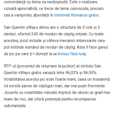
concordanță cu tema sa neobișnuită. Este o realizare
vizuală apreciabilă, ce trece de teme cunoscute, precum
cea a vampirilor, abordată în
Immortal Romance gratis.
San Quentin xWays demo are o structură de 5 role și 3
rânduri, oferind 243 de moduri de câștig inițiale. Cu toate
acestea, jocul include și câteva mecanici interesante care
pot extinde numărul de moduri de câștig. Asta îl face genul
de joc pe care ți-l dorești la un
bonus fără rulaj.
RTP-ul (procentul de returnare la jucător) al slotului San
Quentin xWays gratis variază între 96,03% și 96,95%.
Volatilitatea acestui joc este foarte mare, ceea ce înseamnă
că există șanse de câștiguri mari, dar mai puțin frecvente.
Jocurile cu volatilitate ridicată implică de obicei un grad mai
mare de risc, dar oferă potențial pentru recompense
substanțiale.