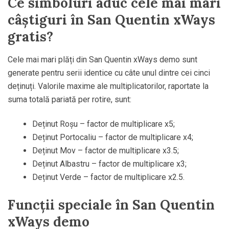
Ce simboluri aduc cele mai mari
câștiguri în San Quentin xWays
gratis?
Cele mai mari plăți din San Quentin xWays demo sunt
generate pentru serii identice cu câte unul dintre cei cinci
deținuți. Valorile maxime ale multiplicatorilor, raportate la
suma totală pariată per rotire, sunt:
Deținut Roșu – factor de multiplicare x5;
Deținut Portocaliu – factor de multiplicare x4;
Deținut Mov – factor de multiplicare x3.5;
Deținut Albastru – factor de multiplicare x3;
Deținut Verde – factor de multiplicare x2.5.
Funcții speciale în San Quentin
xWays demo