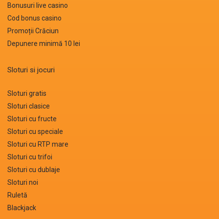
Bonusuri live casino
Cod bonus casino
Promoții Crăciun
Depunere minimă 10 lei
Sloturi si jocuri
Sloturi gratis
Sloturi clasice
Sloturi cu fructe
Sloturi cu speciale
Sloturi cu RTP mare
Sloturi cu trifoi
Sloturi cu dublaje
Sloturi noi
Ruletă
Blackjack