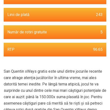
Linii de plată
243
Număr de rotiri gratuite
5
RTP
96.65
San Quentin xWays gratis este unul dintre jocurile recente
care atrage atenția jucătorilor în ultima vreme, mai ales
datorită temei inedite. Pe lângă tema atipică, jocul te va
surprinde cu unul dintre cele mai mari câștiguri potențiale de
care ai auzit: până la 150.000x suma plasată în joc. Pentru
asemenea câștiguri pare că merită să te riști și să petreci
câteva rotiri după gratiile din San Quentin xWays demo.