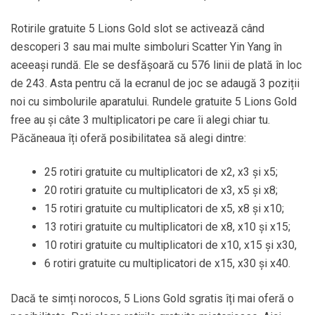
Rotirile gratuite 5 Lions Gold slot se activează când
descoperi 3 sau mai multe simboluri Scatter Yin Yang în
aceeași rundă. Ele se desfășoară cu 576 linii de plată în loc
de 243. Asta pentru că la ecranul de joc se adaugă 3 poziții
noi cu simbolurile aparatului. Rundele gratuite 5 Lions Gold
free au și câte 3 multiplicatori pe care îi alegi chiar tu.
Păcăneaua îți oferă posibilitatea să alegi dintre:
25 rotiri gratuite cu multiplicatori de x2, x3 și x5;
20 rotiri gratuite cu multiplicatori de x3, x5 și x8;
15 rotiri gratuite cu multiplicatori de x5, x8 și x10;
13 rotiri gratuite cu multiplicatori de x8, x10 și x15;
10 rotiri gratuite cu multiplicatori de x10, x15 și x30,
6 rotiri gratuite cu multiplicatori de x15, x30 și x40.
Dacă te simți norocos, 5 Lions Gold sgratis îți mai oferă o