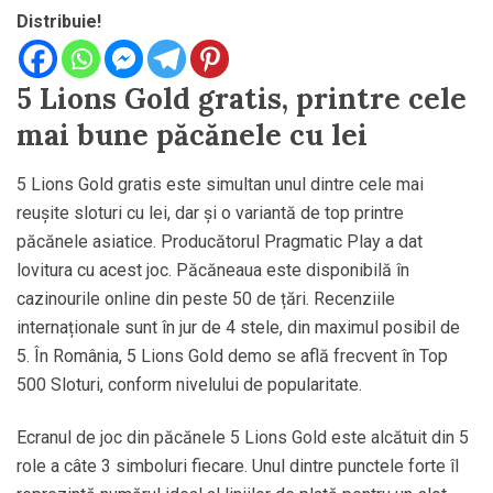
Distribuie!
5 Lions Gold gratis, printre cele
mai bune păcănele cu lei
5 Lions Gold gratis este simultan unul dintre cele mai
reușite sloturi cu lei, dar și o variantă de top printre
păcănele asiatice. Producătorul Pragmatic Play a dat
lovitura cu acest joc. Păcăneaua este disponibilă în
cazinourile online din peste 50 de țări. Recenziile
internaționale sunt în jur de 4 stele, din maximul posibil de
5. În România, 5 Lions Gold demo se află frecvent în Top
500 Sloturi, conform nivelului de popularitate.
Ecranul de joc din păcănele 5 Lions Gold este alcătuit din 5
role a câte 3 simboluri fiecare. Unul dintre punctele forte îl