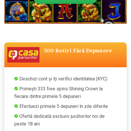
500 Rotiri Fără Depunere
Deschizi cont și îți verifici identitatea (KYC)
Primești 333 free spins Shining Crown la
fiecare dintre primele 5 depuneri
Efectuezi primele 5 depuneri în zile diferite
Ofertă dedicată exclusiv jucătorilor noi de
peste 18 ani