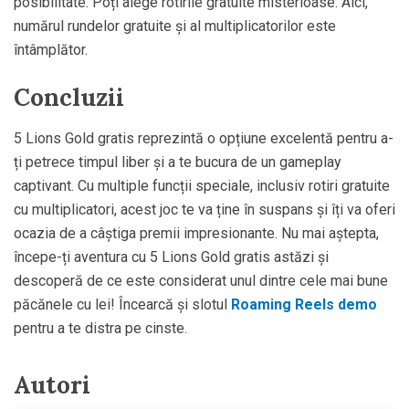
posibilitate. Poți alege rotirile gratuite misterioase. Aici,
numărul rundelor gratuite și al multiplicatorilor este
întâmplător.
Concluzii
5 Lions Gold gratis reprezintă o opțiune excelentă pentru a-
ți petrece timpul liber și a te bucura de un gameplay
captivant. Cu multiple funcții speciale, inclusiv rotiri gratuite
cu multiplicatori, acest joc te va ține în suspans și îți va oferi
ocazia de a câștiga premii impresionante. Nu mai aștepta,
începe-ți aventura cu 5 Lions Gold gratis astăzi și
descoperă de ce este considerat unul dintre cele mai bune
păcănele cu lei! Încearcă și slotul
Roaming Reels demo
pentru a te distra pe cinste.
Autori