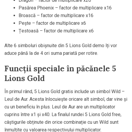
Dragon – factor de multiplicare x20
Pasărea Phoenix – factor de multiplicare x16
Broască – factor de multiplicare x16
Pește – factor de multiplicare x6
Țestoasă – factor de multiplicare x6
Alte 6 simboluri obișnuite din 5 Lions Gold demo îți vor
aduce până la de 4 ori suma pariată per rotire.
Funcții speciale în păcănele 5
Lions Gold
În primul rând, 5 Lions Gold gratis include un simbol Wild –
Leul de Aur. Acesta înlocuiește oricare alt simbol, dar vine și
cu un beneficiu în plus. Leul de Aur are un multiplicator
cuprins între x1 și x40. La finalul rundei 5 Lions Gold free,
câștigurile obținute din orice combinație cu un Wild sunt
înmulțite cu valoarea respectivului multiplicator.