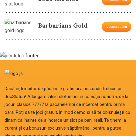
Joaca acum
Barbarians Gold
Joaca acum
Dacă ești iubitor de păcănele gratis ai ajuns unde trebuie pe
JocSloturi! Adăugăm zilnic sloturi noi în colecția noastră, de la
jocuri clasice 77777 la păcănele noi de încercat pentru prima
oară. Poți să te joci gratuit, în mod demo și să te obișnuiești cu
dinamica înainte de a încerca un slot pe bani reali. Te ținem la
curent și cu bonusuri exclusive săptămânal, pentru a putea