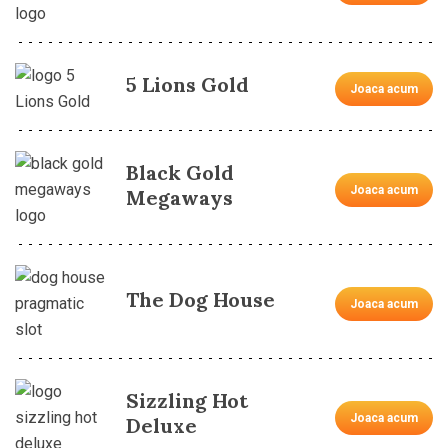
5 Lions Gold
Joaca acum
Black Gold
Joaca acum
Megaways
The Dog House
Joaca acum
Sizzling Hot
Joaca acum
Deluxe