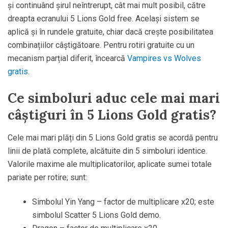
și continuând șirul neîntrerupt, cât mai mult posibil, către
dreapta ecranului 5 Lions Gold free. Același sistem se
aplică și în rundele gratuite, chiar dacă crește posibilitatea
combinațiilor câștigătoare. Pentru rotiri gratuite cu un
mecanism parțial diferit, încearcă
Vampires vs Wolves
gratis
.
Ce simboluri aduc cele mai mari
câștiguri în 5 Lions Gold gratis?
Cele mai mari plăți din 5 Lions Gold gratis se acordă pentru
linii de plată complete, alcătuite din 5 simboluri identice.
Valorile maxime ale multiplicatorilor, aplicate sumei totale
pariate per rotire; sunt:
Simbolul Yin Yang – factor de multiplicare x20; este
simbolul Scatter 5 Lions Gold demo.