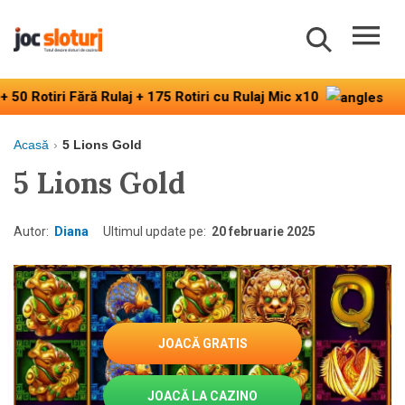
Main
Men
aj + 175 Rotiri cu Rulaj Mic x10
<2.000 
Acasă
5 Lions Gold
5 Lions Gold
Autor:
Diana
Ultimul update pe:
20 februarie 2025
JOACĂ GRATIS
JOACĂ LA CAZINO