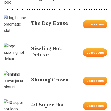
The Dog House
Joaca acum
Sizzling Hot
Joaca acum
Deluxe
Shining Crown
Joaca acum
40 Super Hot
Joaca acum