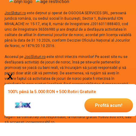
JocSloturi.ro
este deținut și operat de OGOOGA SERVICES SRL, persoană
juridică română, cu sediul social în București, Sector 1, Bulevardul ION
MIHALACHE nr. 15-17, etaj 8, număr de înregistrare J2016011888403, cod
unic de înregistrare 36506980 și are dreptul de a desfășura activitatea în
calitate de afiliat în domeniul jocurilor de noroc, acordat prin licența valabilă
până la data de 31.10.2026, conform Deciziei Oficiului Național al Jocurilor
de Noroc, nr.1879/20.10.2016.
Accesul pe
JocSloturi.ro
este strict interzis minorilor! Pe acest site nu se
desfășoară activități de jocuri de noroc, însă pe site-urile partenerilor
promovați se joacă cu bani reali, vă încurajăm să jucați responsabil și să
pariați doar atât cât vă permiteți. De asemenea, vă rugăm să aveți în
vedere faptul că activitatea de jocuri de noroc poate fi interzisă în
jurisdicția în care sunteți localizat, fiind responsabilitatea dumneavoastră
să respectați legislația în vigoare.
100% până la 5.000 RON + 500 Rotiri Gratuite
Activitatea de jocuri de noroc poate cauza dependență și, totodată, poate
Profită acum!
avea un impact asupra situației dumneavoastră financiare. Vă rugăm să
jucați responsabil! În cazul dependenței de jocuri de noroc sau pariuri, vă
rugăm să contactați Jocresponsabil, la numărul gratuit +0800 800 099, sau
să accesați
jocresponsabil.ro
.
Copyright © 2026 JocSloturi.ro - jocuri casino online România - Toate