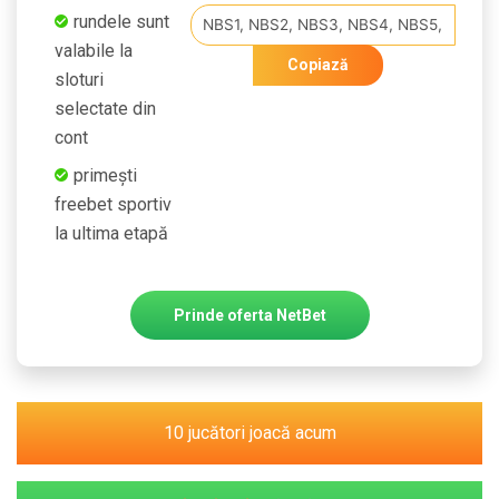
rundele sunt
valabile la
Copiază
sloturi
selectate din
cont
primești
freebet sportiv
la ultima etapă
Prinde oferta NetBet
10 jucători joacă acum