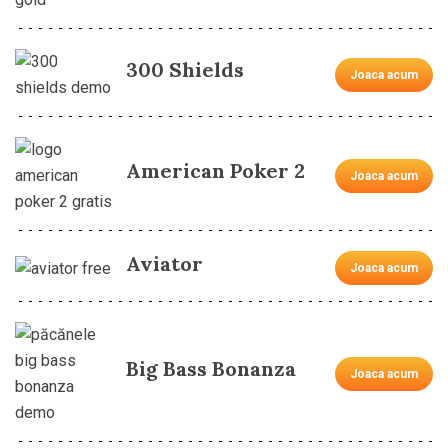
300 Shields
Joaca acum
American Poker 2
Joaca acum
Aviator
Joaca acum
Big Bass Bonanza
Joaca acum