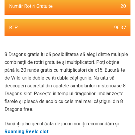
Număr Rotiri Gratuite
20
RTP
96.37
8 Dragons gratis îți dă posibilitatea să alegi dintre multiple
combinații de rotiri gratuite și multiplicatori. Poți obține
până la 20 runde gratis cu multiplicatori de x15. Bucură-te
de Wild-urile duble ce îți dubla câștigurile. Nu uita să
descoperi secretul din spatele simbolurilor misterioase 8
Dragons slot. Pășește în templul dragonilor. Îmblânzește
fiarele și pleacă de acolo cu cele mai mari câștiguri din 8
Dragons free.
Dacă îți plac genul ăsta de jocuri noi îți recomandăm și
Roaming Reels slot
.