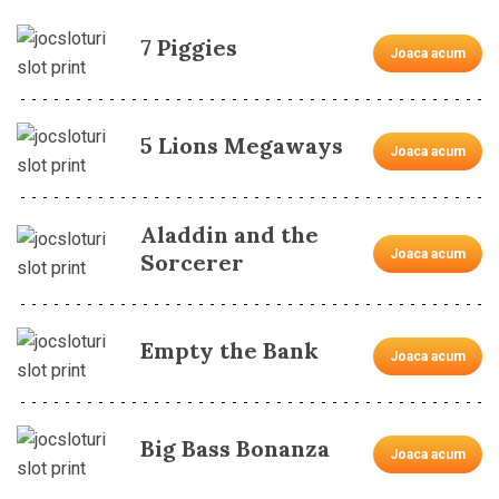
7 Piggies
Joaca acum
5 Lions Megaways
Joaca acum
Aladdin and the
Joaca acum
Sorcerer
Empty the Bank
Joaca acum
Big Bass Bonanza
Joaca acum