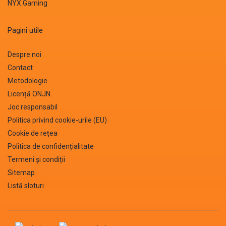
NYX Gaming
Pagini utile
Despre noi
Contact
Metodologie
Licență ONJN
Joc responsabil
Politica privind cookie-urile (EU)
Cookie de rețea
Politica de confidențialitate
Termeni și condiții
Sitemap
Listă sloturi