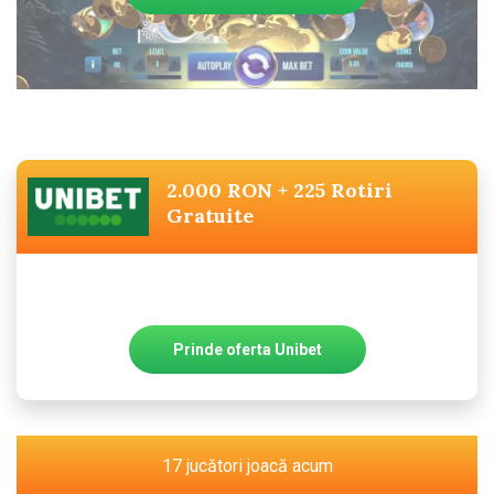
2.000 RON + 225 Rotiri
Gratuite
Prinde oferta Unibet
17 jucători joacă acum