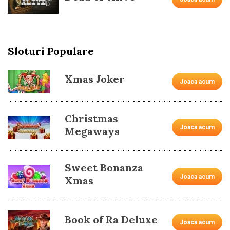
Sloturi Populare
Xmas Joker
Joaca acum
Christmas
Joaca acum
Megaways
Sweet Bonanza
Joaca acum
Xmas
Book of Ra Deluxe
Joaca acum