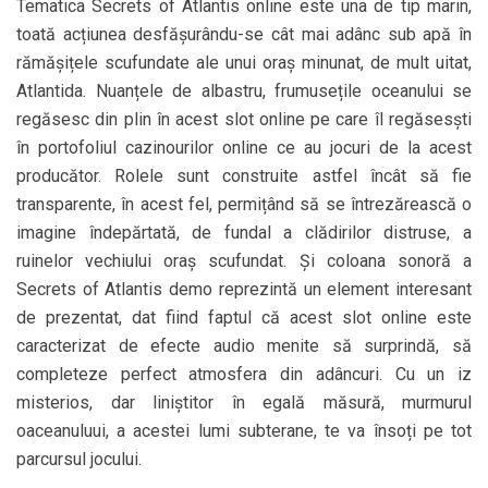
Tematica Secrets of Atlantis online este una de tip marin,
toată acțiunea desfășurându-se cât mai adânc sub apă în
rămășițele scufundate ale unui oraș minunat, de mult uitat,
Atlantida. Nuanțele de albastru, frumusețile oceanului se
regăsesc din plin în acest slot online pe care îl regăsesști
în portofoliul cazinourilor online ce au jocuri de la acest
producător. Rolele sunt construite astfel încât să fie
transparente, în acest fel, permițând să se întrezărească o
imagine îndepărtată, de fundal a clădirilor distruse, a
ruinelor vechiului oraș scufundat. Și coloana sonoră a
Secrets of Atlantis demo reprezintă un element interesant
de prezentat, dat fiind faptul că acest slot online este
caracterizat de efecte audio menite să surprindă, să
completeze perfect atmosfera din adâncuri. Cu un iz
misterios, dar liniștitor în egală măsură, murmurul
oaceanuluui, a acestei lumi subterane, te va însoți pe tot
parcursul jocului.