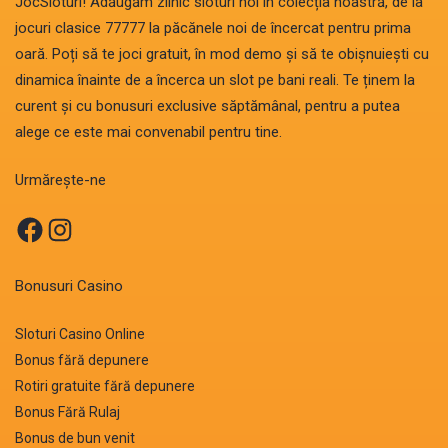
JocSloturi! Adăugăm zilnic sloturi noi în colecția noastră, de la
jocuri clasice 77777 la păcănele noi de încercat pentru prima
oară. Poți să te joci gratuit, în mod demo și să te obișnuiești cu
dinamica înainte de a încerca un slot pe bani reali. Te ținem la
curent și cu bonusuri exclusive săptămânal, pentru a putea
alege ce este mai convenabil pentru tine.
Urmărește-ne
Facebook
Instagram
Bonusuri Casino
Sloturi Casino Online
Bonus fără depunere
Rotiri gratuite fără depunere
Bonus Fără Rulaj
Bonus de bun venit