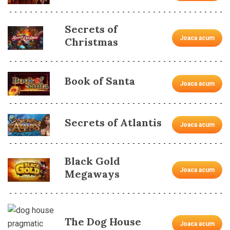
Secrets of
Joaca acum
Christmas
Book of Santa
Joaca acum
Secrets of Atlantis
Joaca acum
Black Gold
Joaca acum
Megaways
The Dog House
Joaca acum