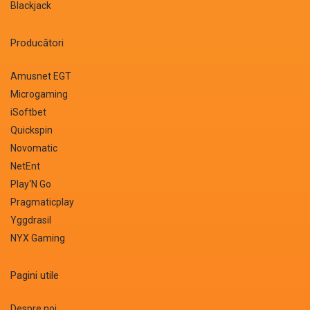
Blackjack
Producători
Amusnet EGT
Microgaming
iSoftbet
Quickspin
Novomatic
NetEnt
Play‘N Go
Pragmaticplay
Yggdrasil
NYX Gaming
Pagini utile
Despre noi