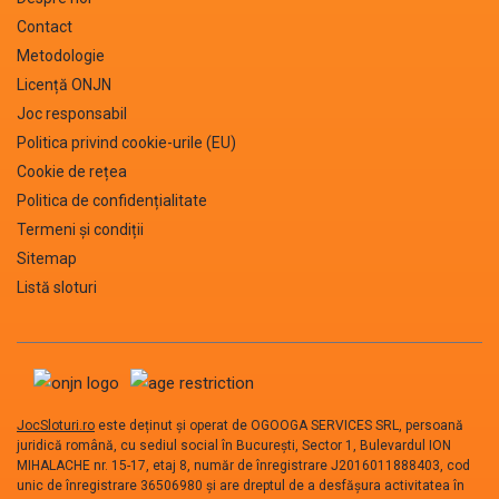
Contact
Metodologie
Licență ONJN
Joc responsabil
Politica privind cookie-urile (EU)
Cookie de rețea
Politica de confidențialitate
Termeni și condiții
Sitemap
Listă sloturi
JocSloturi.ro
este deținut și operat de OGOOGA SERVICES SRL, persoană
juridică română, cu sediul social în București, Sector 1, Bulevardul ION
MIHALACHE nr. 15-17, etaj 8, număr de înregistrare J2016011888403, cod
unic de înregistrare 36506980 și are dreptul de a desfășura activitatea în