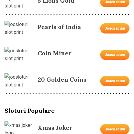
5 Lions Gold
Joaca acum
Pearls of India
Joaca acum
Coin Miner
Joaca acum
20 Golden Coins
Joaca acum
Sloturi Populare
Xmas Joker
Joaca acum