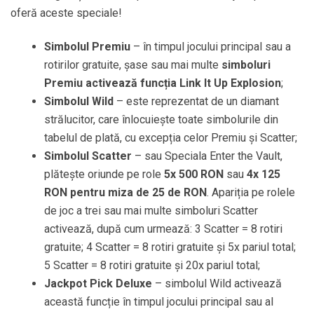
oferă aceste speciale!
Simbolul Premiu
– în timpul jocului principal sau a
rotirilor gratuite, șase sau mai multe
simboluri
Premiu activează funcția Link It Up Explosion
;
Simbolul Wild
– este reprezentat de un diamant
strălucitor, care înlocuiește toate simbolurile din
tabelul de plată, cu excepția celor Premiu și Scatter;
Simbolul Scatter
– sau Speciala Enter the Vault,
plătește oriunde pe role
5x 500 RON
sau
4x 125
RON
pentru miza de 25 de RON
. Apariția pe rolele
de joc a trei sau mai multe simboluri Scatter
activează, după cum urmează: 3 Scatter = 8 rotiri
gratuite; 4 Scatter = 8 rotiri gratuite și 5x pariul total;
5 Scatter = 8 rotiri gratuite și 20x pariul total;
Jackpot Pick Deluxe
– simbolul Wild activează
această funcție în timpul jocului principal sau al