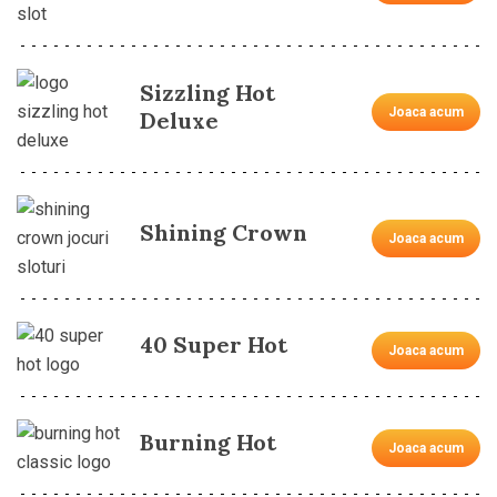
Sizzling Hot
Joaca acum
Deluxe
Shining Crown
Joaca acum
40 Super Hot
Joaca acum
Burning Hot
Joaca acum