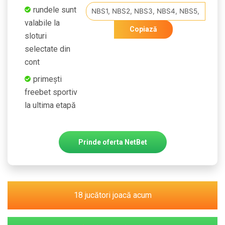
rundele sunt
valabile la
Copiază
sloturi
selectate din
cont
primești
freebet sportiv
la ultima etapă
Prinde oferta NetBet
18 jucători joacă acum