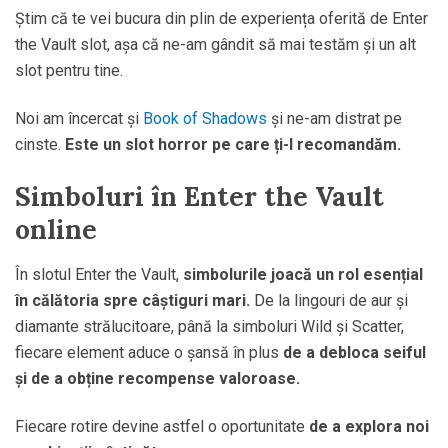
Știm că te vei bucura din plin de experiența oferită de Enter
the Vault slot, așa că ne-am gândit să mai testăm și un alt
slot pentru tine.
Noi am încercat și
Book of Shadows
și ne-am distrat pe
cinste.
Este un slot horror pe care ți-l recomandăm.
Simboluri în Enter the Vault
online
În slotul Enter the Vault,
simbolurile joacă un rol esențial
în călătoria spre câștiguri mari.
De la lingouri de aur și
diamante strălucitoare, până la simboluri Wild și Scatter,
fiecare element aduce o șansă în plus
de a debloca seiful
și de a obține recompense valoroase.
Fiecare rotire devine astfel o oportunitate
de a explora noi