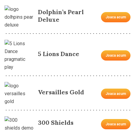
Dolphin’s Pearl
Joaca acum
Deluxe
5 Lions Dance
Joaca acum
Versailles Gold
Joaca acum
300 Shields
Joaca acum