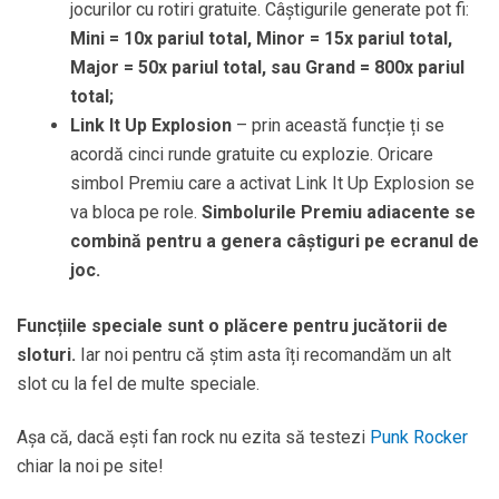
jocurilor cu rotiri gratuite. Câștigurile generate pot fi:
Mini = 10x pariul total, Minor = 15x pariul total,
Major = 50x pariul total, sau Grand = 800x pariul
total;
Link It Up Explosion
– prin această funcție ți se
acordă cinci runde gratuite cu explozie. Oricare
simbol Premiu care a activat Link It Up Explosion se
va bloca pe role.
Simbolurile Premiu adiacente se
combină pentru a genera câștiguri pe ecranul de
joc.
Funcțiile speciale sunt o plăcere pentru jucătorii de
sloturi.
Iar noi pentru că știm asta îți recomandăm un alt
slot cu la fel de multe speciale.
Așa că, dacă ești fan rock nu ezita să testezi
Punk Rocker
chiar la noi pe site!