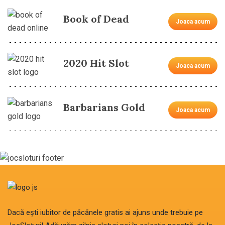
Book of Dead
Joaca acum
2020 Hit Slot
Joaca acum
Barbarians Gold
Joaca acum
Dacă ești iubitor de păcănele gratis ai ajuns unde trebuie pe