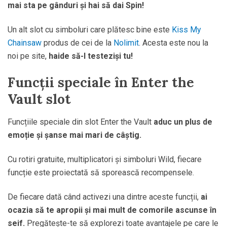
mai sta pe gânduri și hai să dai Spin!
Un alt slot cu simboluri care plătesc bine este
Kiss My
Chainsaw
produs de cei de la
Nolimit
. Acesta este nou la
noi pe site,
haide să-l testeziși tu!
Funcții speciale în Enter the
Vault slot
Funcțiile speciale din slot Enter the Vault
aduc un plus de
emoție
și șanse mai mari de câștig.
Cu rotiri gratuite, multiplicatori și simboluri Wild, fiecare
funcție este proiectată să sporească recompensele.
De fiecare dată când activezi una dintre aceste funcții,
ai
ocazia să te apropii și mai mult de comorile ascunse în
seif.
Pregătește-te să explorezi toate avantajele pe care le