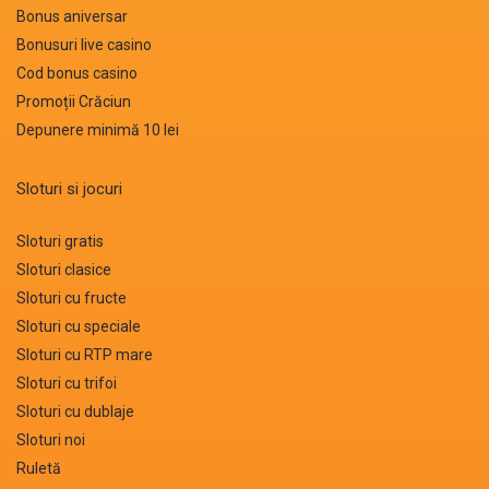
Bonus aniversar
Bonusuri live casino
Cod bonus casino
Promoții Crăciun
Depunere minimă 10 lei
Sloturi si jocuri
Sloturi gratis
Sloturi clasice
Sloturi cu fructe
Sloturi cu speciale
Sloturi cu RTP mare
Sloturi cu trifoi
Sloturi cu dublaje
Sloturi noi
Ruletă