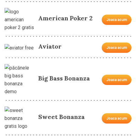
American Poker 2
Joaca acum
Aviator
Joaca acum
Big Bass Bonanza
Joaca acum
Sweet Bonanza
Joaca acum