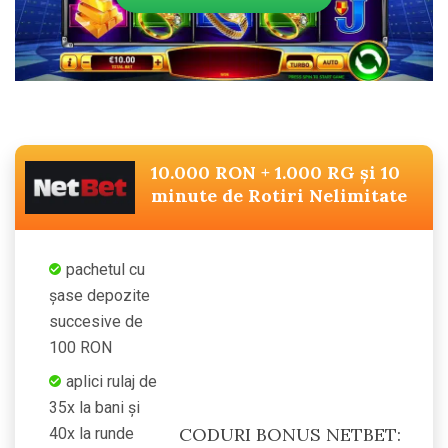
10.000 RON + 1.000 RG și 10
minute de Rotiri Nelimitate
pachetul cu
șase depozite
succesive de
100 RON
aplici rulaj de
35x la bani și
CODURI BONUS NETBET:
40x la runde