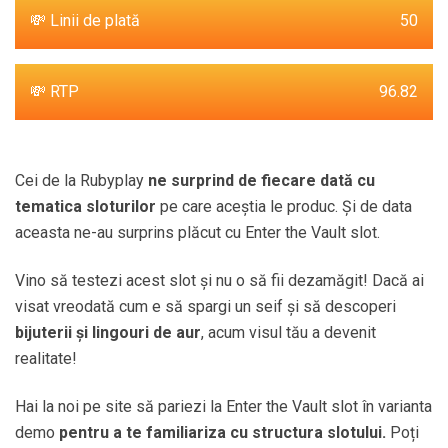
💸 Linii de plată
50
💸 RTP
96.82
Cei de la Rubyplay
ne surprind de fiecare dată cu
tematica sloturilor
pe care aceștia le produc. Și de data
aceasta ne-au surprins plăcut cu Enter the Vault slot.
Vino să testezi acest slot și nu o să fii dezamăgit! Dacă ai
visat vreodată cum e să spargi un seif și să descoperi
bijuterii și lingouri de aur
, acum visul tău a devenit
realitate!
Hai la noi pe site să pariezi la Enter the Vault slot în varianta
demo
pentru a te familiariza cu structura slotului.
Poți