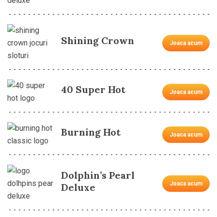
Shining Crown
Joaca acum
40 Super Hot
Joaca acum
Burning Hot
Joaca acum
Dolphin’s Pearl
Joaca acum
Deluxe