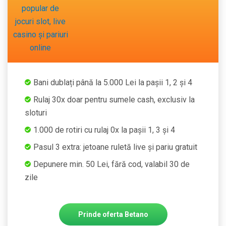
Bani dublați până la 5.000 Lei la pașii 1, 2 și 4
Rulaj 30x doar pentru sumele cash, exclusiv la
sloturi
1.000 de rotiri cu rulaj 0x la pașii 1, 3 și 4
Pasul 3 extra: jetoane ruletă live și pariu gratuit
Depunere min. 50 Lei, fără cod, valabil 30 de
zile
Prinde oferta Betano