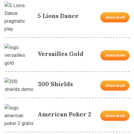
5 Lions Dance
Joaca acum
Versailles Gold
Joaca acum
300 Shields
Joaca acum
American Poker 2
Joaca acum