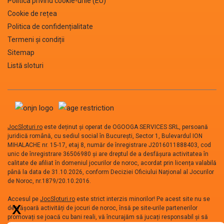
Politica privind cookie-urile (EU)
Cookie de rețea
Politica de confidențialitate
Termeni și condiții
Sitemap
Listă sloturi
JocSloturi.ro
este deținut și operat de OGOOGA SERVICES SRL, persoană
juridică română, cu sediul social în București, Sector 1, Bulevardul ION
MIHALACHE nr. 15-17, etaj 8, număr de înregistrare J2016011888403, cod
unic de înregistrare 36506980 și are dreptul de a desfășura activitatea în
calitate de afiliat în domeniul jocurilor de noroc, acordat prin licența valabilă
până la data de 31.10.2026, conform Deciziei Oficiului Național al Jocurilor
de Noroc, nr.1879/20.10.2016.
Accesul pe
JocSloturi.ro
este strict interzis minorilor! Pe acest site nu se
desfășoară activități de jocuri de noroc, însă pe site-urile partenerilor
promovați se joacă cu bani reali, vă încurajăm să jucați responsabil și să