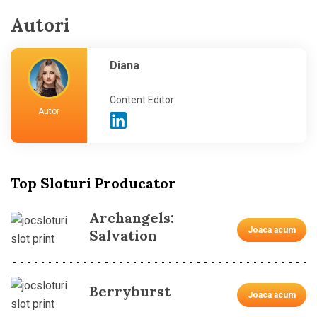
Autori
Diana
Content Editor
Autor
Top Sloturi Producator
Archangels:
Joaca acum
Salvation
Berryburst
Joaca acum