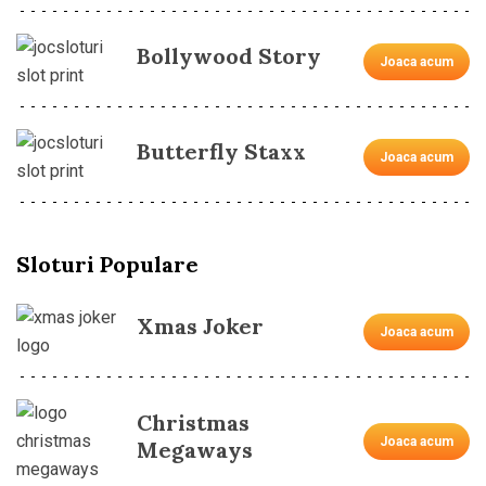
Bollywood Story
Joaca acum
Butterfly Staxx
Joaca acum
Sloturi Populare
Xmas Joker
Joaca acum
Christmas
Joaca acum
Megaways