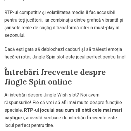
RTP-ul competitiv și volatilitatea medie îl fac accesibil
pentru toți jucătorii, iar combinația dintre grafică vibrantă și
șansele reale de câștig îl transformă într-un must-play al
sezonului.
Dacă ești gata să deblochezi cadouri și să trăiești emoția
fiecărei rotiri, Jingle Spin slot este jocul perfect pentru tine!
Întrebări frecvente despre
Jingle Spin online
Ai întrebări despre Jingle Wish slot? Noi avem
răspunsurile! Fie că vrei să afli mai multe despre funcțiile
speciale,
RTP-ul jocului sau cum să obții cele mai mari
câștiguri,
această secțiune de întrebări frecvente este
locul perfect pentru tine.