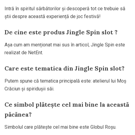
Intră în spiritul sărbătorilor și descoperă tot ce trebuie să
știi despre această experiență de joc festivă!
De cine este produs Jingle Spin slot ?
Așa cum am menționat mai sus în articol, Jingle Spin este
realizat de NetEnt.
Care este tematica din Jingle Spin slot?
Putem spune că tematica principală este: atelierul lui Moș
Crăciun și spiridușii săi.
Ce simbol plătește cel mai bine la această
păcănea?
Simbolul care plătește cel mai bine este Globul Roșu.