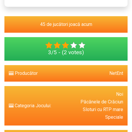
45 de jucători joacă acum
3/5 - (2 votes)
🎰 Producător
NetEnt
Noi
Păcănele de Crăciun
🎰 Categoria Jocului:
Sloturi cu RTP mare
Speciale