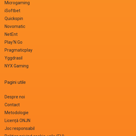
Microgaming
iSoftbet
Quickspin
Novomatic
NetEnt
Play‘N Go
Pragmaticplay
Yggdrasil
NYX Gaming
Pagini utile
Despre noi
Contact
Metodologie
Licență ONJN
Joc responsabil