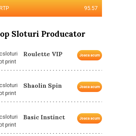
RTP
95.57
op Sloturi Producator
Roulette VIP
Joaca acum
Shaolin Spin
Joaca acum
Basic Instinct
Joaca acum