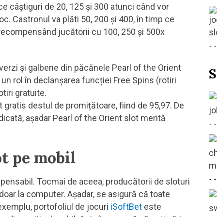
e câștiguri de 20, 125 și 300 atunci când vor
oc. Castronul va plăti 50, 200 și 400, în timp ce
, recompensând jucătorii cu 100, 250 și 500x
 verzi și galbene din păcănele Pearl of the Orient
S
 un rol în declanșarea funcției Free Spins (rotiri
tiri gratuite.
t gratis destul de promițătoare, fiind de 95,97. De
icată, așadar Pearl of the Orient slot merită
ot pe mobil
ispensabil. Tocmai de aceea, producătorii de sloturi
 doar la computer. Așadar, se asigură că toate
exemplu, portofoliul de jocuri
iSoftBet
este