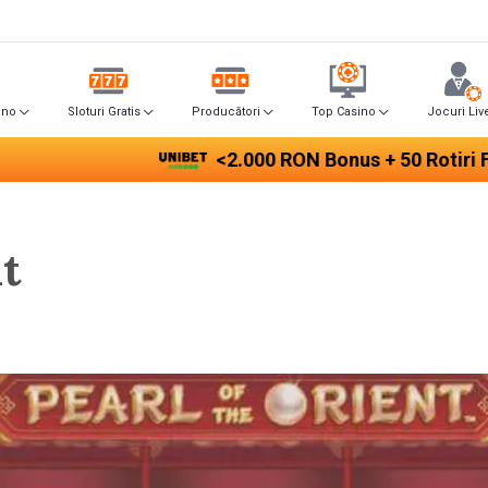
ino
Sloturi Gratis
Producători
Top Casino
Jocuri Liv
RON Bonus + 50 Rotiri Fără Rulaj + 175 Rotiri cu Rulaj 
nt