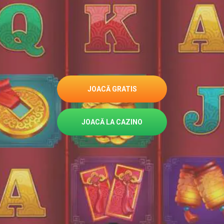
JOACĂ GRATIS
JOACĂ LA CAZINO