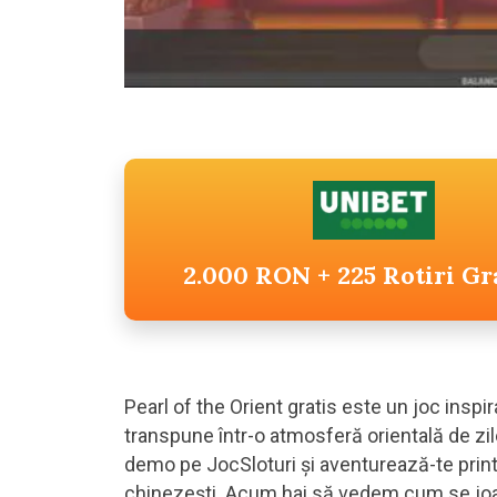
2.000 RON + 225 Rotiri Gr
Pearl of the Orient gratis este un joc inspir
transpune într-o atmosferă orientală de zil
demo pe JocSloturi și aventurează-te printr
chinezești. Acum hai să vedem cum se jo