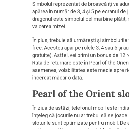
Simbolul reprezentat de broască îți va aduc
apărea în număr de 3, 4 și 5 pe ecranul de j
dragonul este simbolul cel mai bine plătit
valoarea mizei.
În plus, trebuie să urmărești și simbolurile
free. Acestea apar pe rolele 3, 4 sau 5 și au
gratuite). Astfel, vei primi un bonus de 12 ro
Rata de returnare este în Pearl of the Orien
asemenea, volabilitatea este medie spre rid
încercat măcar o dată.
Pearl of the Orient sl
În ziua de astăzi, telefonul mobil este ind
înțeleg că jocurile nu ar trebui să se joace
sloturile sunt optimizate pentru mobil. De 