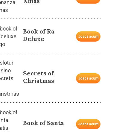
Xmas
Book of Ra
Joaca acum
Deluxe
Secrets of
Joaca acum
Christmas
Book of Santa
Joaca acum