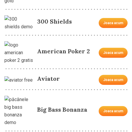
300 Shields
Joaca acum
American Poker 2
Joaca acum
Aviator
Joaca acum
Big Bass Bonanza
Joaca acum