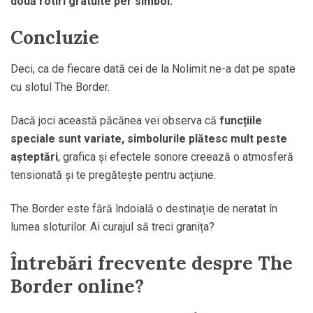
două rotiri gratuite per simbol.
Concluzie
Deci, ca de fiecare dată cei de la Nolimit ne-a dat pe spate
cu slotul The Border.
Dacă joci această păcănea vei observa că
funcțiile
speciale sunt variate, simbolurile plătesc mult peste
așteptări
, grafica și efectele sonore creează o atmosferă
tensionată și te pregătește pentru acțiune.
The Border este fără îndoială o destinație de neratat în
lumea sloturilor. Ai curajul să treci granița?
Întrebări frecvente despre The
Border online?