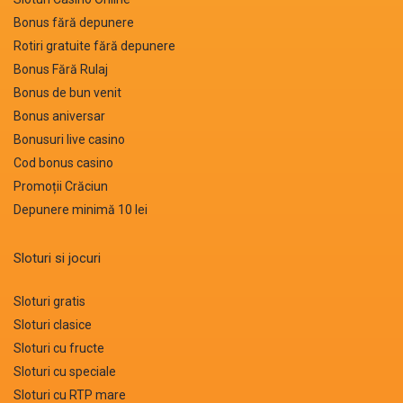
Bonus fără depunere
Rotiri gratuite fără depunere
Bonus Fără Rulaj
Bonus de bun venit
Bonus aniversar
Bonusuri live casino
Cod bonus casino
Promoții Crăciun
Depunere minimă 10 lei
Sloturi si jocuri
Sloturi gratis
Sloturi clasice
Sloturi cu fructe
Sloturi cu speciale
Sloturi cu RTP mare