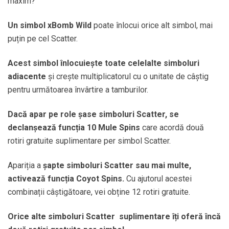
maxim?
Un simbol xBomb Wild
poate înlocui orice alt simbol, mai
puțin pe cel Scatter.
Acest simbol înlocuiește toate celelalte simboluri
adiacente
și crește multiplicatorul cu o unitate de câștig
pentru următoarea învârtire a tamburilor.
Dacă apar pe role șase simboluri Scatter, se
declanșează funcția 10 Mule Spins
care acordă două
rotiri gratuite suplimentare per simbol Scatter.
Apariția a
șapte simboluri Scatter sau mai multe,
activează funcția Coyot Spins.
Cu ajutorul acestei
combinații câștigătoare, vei obține 12 rotiri gratuite.
Orice alte simboluri Scatter suplimentare îți oferă încă