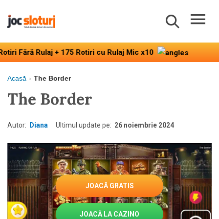
Main
Men
5 Rotiri cu Rulaj Mic x10
<2.000 RON Bonu
Acasă
The Border
The Border
Autor:
Diana
Ultimul update pe:
26 noiembrie 2024
JOACĂ GRATIS
JOACĂ LA CAZINO