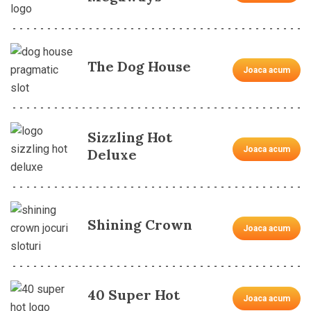
The Dog House
Joaca acum
Sizzling Hot
Joaca acum
Deluxe
Shining Crown
Joaca acum
40 Super Hot
Joaca acum