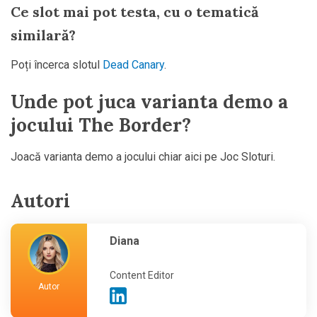
Ce slot mai pot testa, cu o tematică
similară?
Poți încerca slotul
Dead Canary
.
Unde pot juca varianta demo a
jocului The Border?
Joacă varianta demo a jocului chiar aici pe Joc Sloturi.
Autori
Diana
Content Editor
Autor