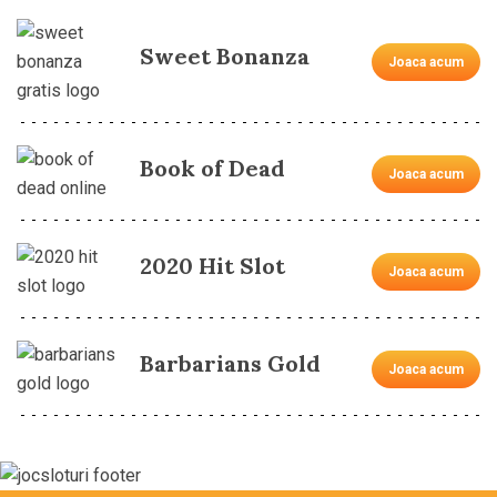
Sweet Bonanza
Joaca acum
Book of Dead
Joaca acum
2020 Hit Slot
Joaca acum
Barbarians Gold
Joaca acum