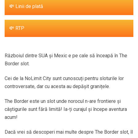
💸 Linii de plată
💸 RTP
Războiul dintre SUA și Mexic e pe cale să înceapă în The
Border slot.
Cei de la NoLimit City sunt cunoscuți pentru sloturile lor
controversate, dar cu acesta au depășit granițele.
The Border este un slot unde norocul n-are frontiere și
câștigurile sunt fără limită! Ia-ți curajul și începe aventura
acum!
Dacă vrei să descoperi mai multe despre The Border slot, îl