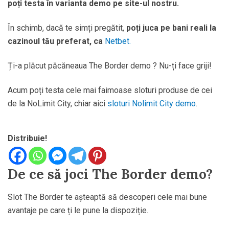
poți testa în varianta demo pe site-ul nostru.
În schimb, dacă te simți pregătit,
poți juca pe bani reali la
cazinoul tău preferat, ca
Netbet.
Ți-a plăcut păcăneaua The Border demo ? Nu-ți face griji!
Acum poți testa cele mai faimoase sloturi produse de cei
de la NoLimit City, chiar aici
sloturi Nolimit City demo
.
Distribuie!
De ce să joci The Border demo?
Slot The Border te așteaptă să descoperi cele mai bune
avantaje pe care ți le pune la dispoziție.