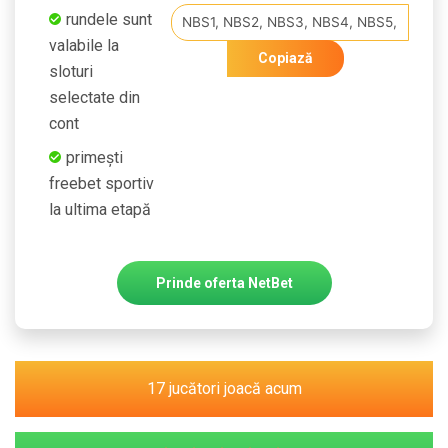
rundele sunt
valabile la
Copiază
sloturi
selectate din
cont
primești
freebet sportiv
la ultima etapă
Prinde oferta NetBet
17 jucători joacă acum