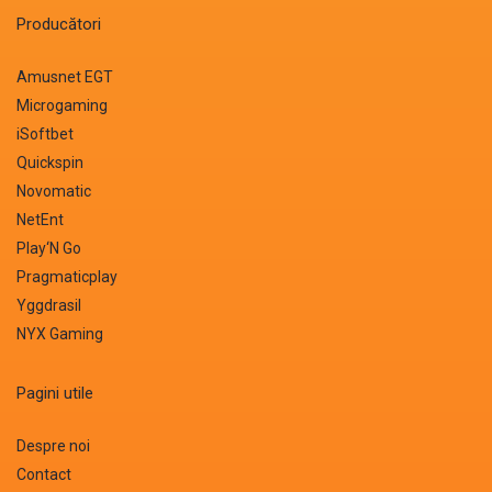
Producători
Amusnet EGT
Microgaming
iSoftbet
Quickspin
Novomatic
NetEnt
Play‘N Go
Pragmaticplay
Yggdrasil
NYX Gaming
Pagini utile
Despre noi
Contact