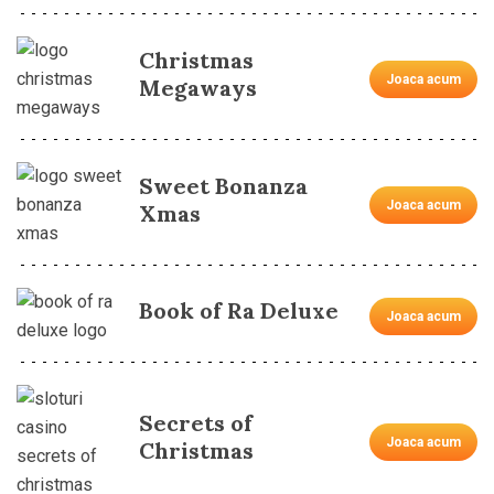
Christmas
Joaca acum
Megaways
Sweet Bonanza
Joaca acum
Xmas
Book of Ra Deluxe
Joaca acum
Secrets of
Joaca acum
Christmas