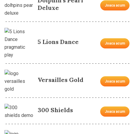
Dolphin’s Pearl
Joaca acum
Deluxe
5 Lions Dance
Joaca acum
Versailles Gold
Joaca acum
300 Shields
Joaca acum