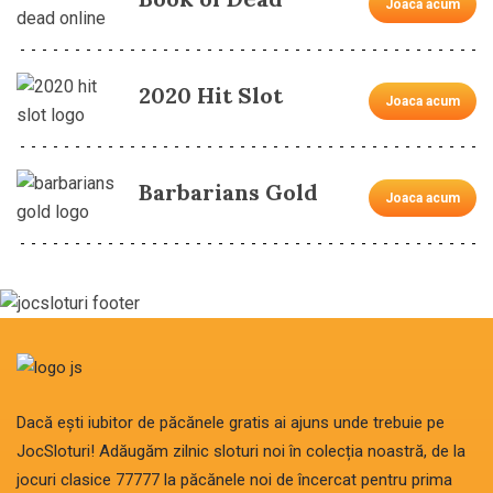
Joaca acum
2020 Hit Slot
Joaca acum
Barbarians Gold
Joaca acum
Dacă ești iubitor de păcănele gratis ai ajuns unde trebuie pe
JocSloturi! Adăugăm zilnic sloturi noi în colecția noastră, de la
jocuri clasice 77777 la păcănele noi de încercat pentru prima