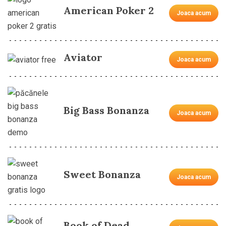
American Poker 2
Joaca acum
Aviator
Joaca acum
Big Bass Bonanza
Joaca acum
Sweet Bonanza
Joaca acum
Book of Dead