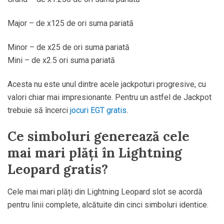
Major – de x125 de ori suma pariată
Minor – de x25 de ori suma pariată
Mini – de x2.5 ori suma pariată
Acesta nu este unul dintre acele jackpoturi progresive, cu
valori chiar mai impresionante. Pentru un astfel de Jackpot
trebuie să încerci
jocuri EGT gratis
.
Ce simboluri generează cele
mai mari plăți în Lightning
Leopard gratis?
Cele mai mari plăți din Lightning Leopard slot se acordă
pentru linii complete, alcătuite din cinci simboluri identice.